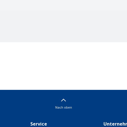
Nach oben
Service
Unterneh