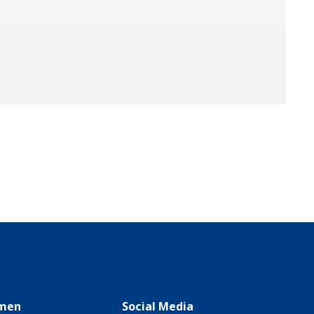
men
Social Media