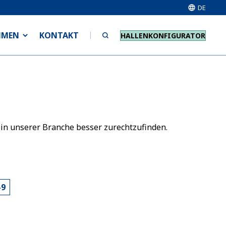
DE
HMEN
KONTAKT
HALLENKONFIGURATOR
 in unserer Branche besser zurechtzufinden.
-9