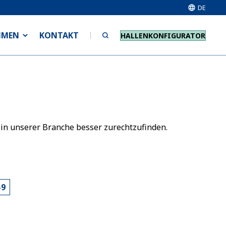
DE
HMEN
KONTAKT
HALLENKONFIGURATOR
 in unserer Branche besser zurechtzufinden.
-9