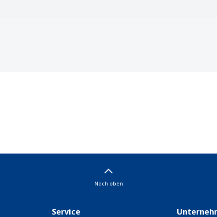
Nach oben
Service
Unterneh