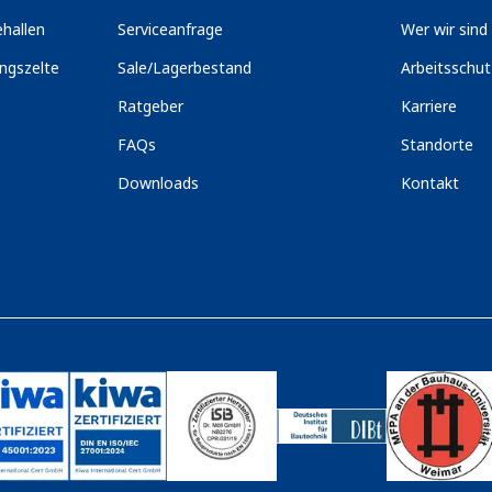
hallen
Serviceanfrage
Wer wir sind
ngszelte
Sale/Lagerbestand
Arbeitsschu
Ratgeber
Karriere
FAQs
Standorte
Downloads
Kontakt