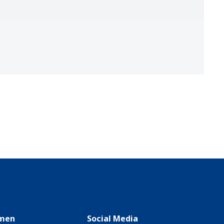
men
Social Media