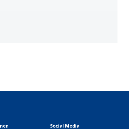
men
Social Media