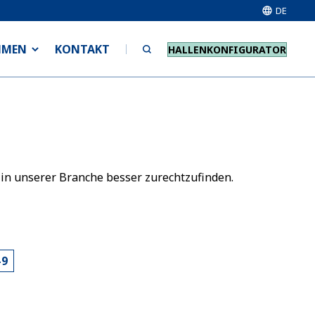
DE
HMEN
KONTAKT
HALLENKONFIGURATOR
 in unserer Branche besser zurechtzufinden.
-9