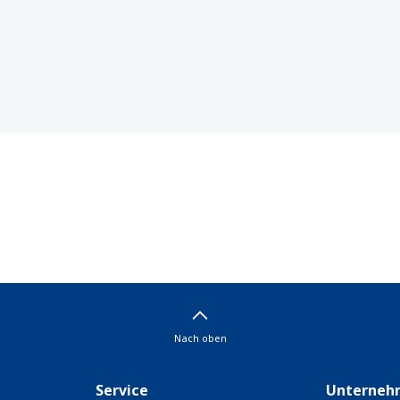
Nach oben
Service
Unterneh