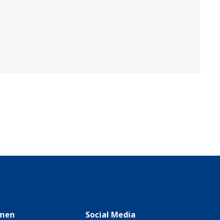
men
Social Media