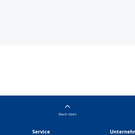
Nach oben
Service
Unterneh