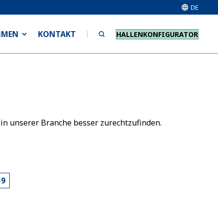
DE
HMEN
KONTAKT
HALLENKONFIGURATOR
 in unserer Branche besser zurechtzufinden.
-9