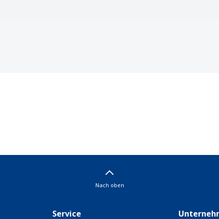
Nach oben
Service
Unterneh