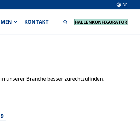
DE
HMEN
KONTAKT
HALLENKONFIGURATOR
 in unserer Branche besser zurechtzufinden.
-9