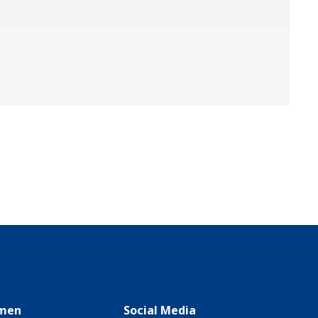
men
Social Media