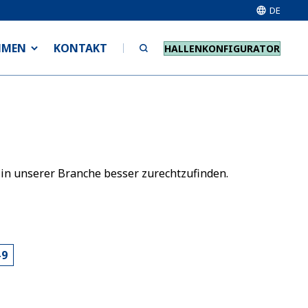
DE
HMEN
KONTAKT
HALLENKONFIGURATOR
 in unserer Branche besser zurechtzufinden.
-9