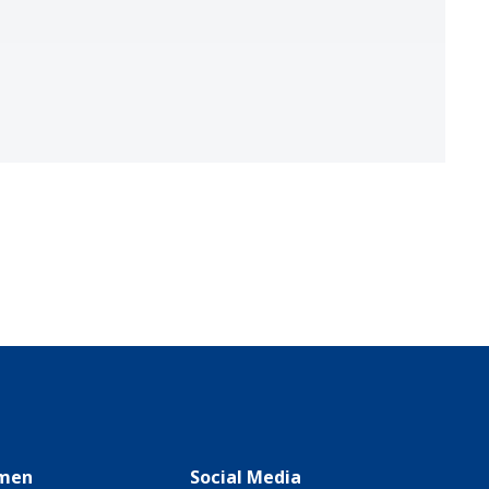
men
Social Media