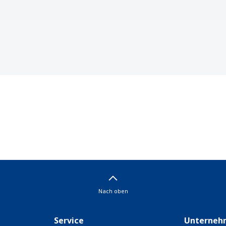
Nach oben
Service
Unterneh