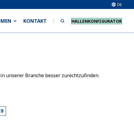
DE
HMEN
KONTAKT
HALLENKONFIGURATOR
 in unserer Branche besser zurechtzufinden.
-9