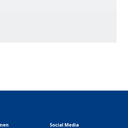
men
Social Media