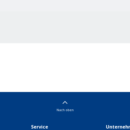
Nach oben
Service
Unterneh