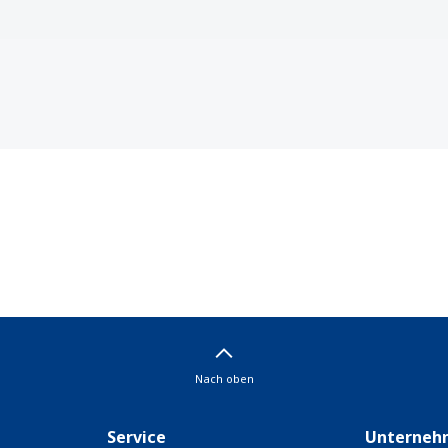
Nach oben
Service
Unterneh