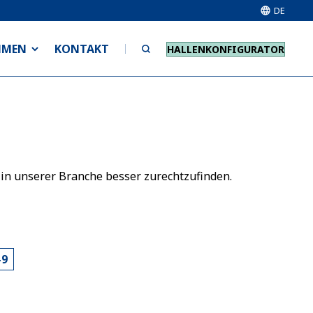
DE
HMEN
KONTAKT
HALLENKONFIGURATOR
 in unserer Branche besser zurechtzufinden.
-9