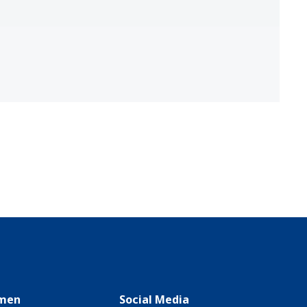
men
Social Media