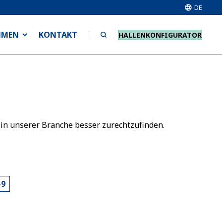
DE
HMEN
KONTAKT
HALLENKONFIGURATOR
 in unserer Branche besser zurechtzufinden.
-9