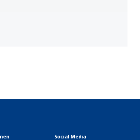
men
Social Media