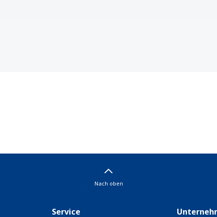
Nach oben
Service
Unterneh