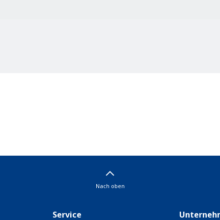
Nach oben
Service
Unterneh