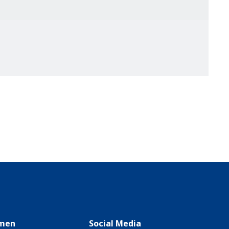
men
Social Media