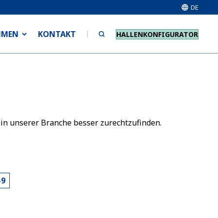
DE
HMEN
KONTAKT
HALLENKONFIGURATOR
 in unserer Branche besser zurechtzufinden.
-9