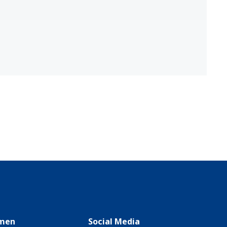
men
Social Media