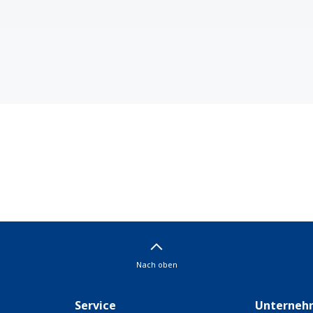
Nach oben
Service
Unterneh