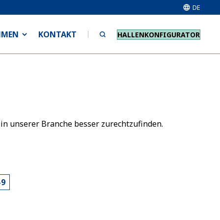
DE
HMEN
KONTAKT
HALLENKONFIGURATOR
 in unserer Branche besser zurechtzufinden.
-9