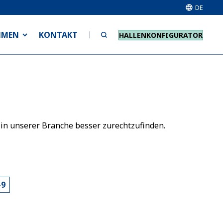
DE
HMEN
KONTAKT
HALLENKONFIGURATOR
 in unserer Branche besser zurechtzufinden.
-9