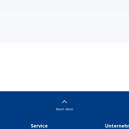
Nach oben
Service
Unterneh