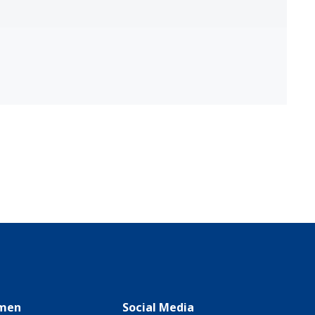
men
Social Media