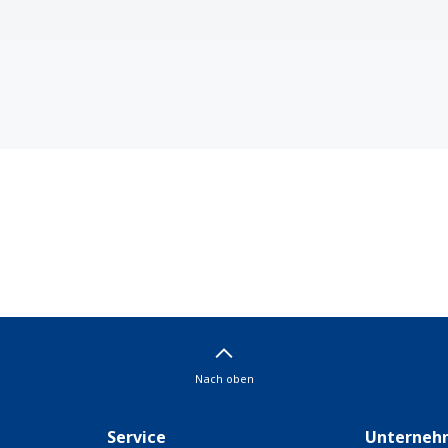
Nach oben
Service
Unterneh