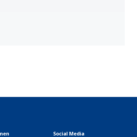
men
Social Media