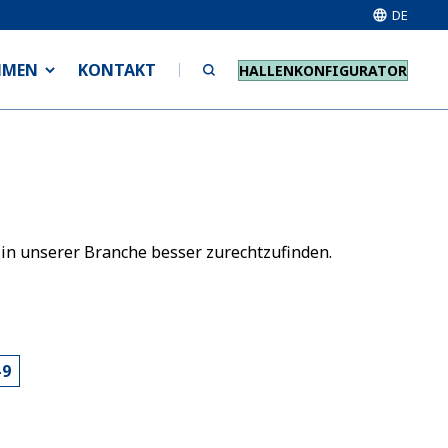
DE
HMEN
KONTAKT
HALLENKONFIGURATOR
 in unserer Branche besser zurechtzufinden.
-9