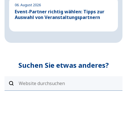
06. August 2026
04
Event-Partner richtig wählen: Tipps zur
A
Auswahl von Veranstaltungspartnern
G
Suchen Sie etwas anderes?