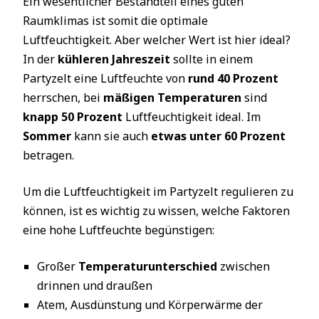
Ein wesentlicher Bestandteil eines guten
Raumklimas ist somit die optimale
Luftfeuchtigkeit. Aber welcher Wert ist hier ideal?
In der
kühleren Jahreszeit
sollte in einem
Partyzelt eine Luftfeuchte von
rund 40 Prozent
herrschen, bei
mäßigen Temperaturen
sind
knapp 50 Prozent
Luftfeuchtigkeit ideal. Im
Sommer
kann sie auch
etwas unter 60 Prozent
betragen.
Um die Luftfeuchtigkeit im Partyzelt regulieren zu
können, ist es wichtig zu wissen, welche Faktoren
eine hohe Luftfeuchte begünstigen:
Großer
Temperaturunterschied
zwischen
drinnen und draußen
Atem, Ausdünstung und Körperwärme der