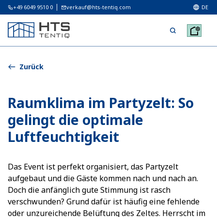
+49 6049 9510 0
verkauf@hts-tentiq.com
DE
Zurück
Raumklima im Partyzelt: So
gelingt die optimale
Luftfeuchtigkeit
Das Event ist perfekt organisiert, das Partyzelt
aufgebaut und die Gäste kommen nach und nach an.
Doch die anfänglich gute Stimmung ist rasch
verschwunden? Grund dafür ist häufig eine fehlende
oder unzureichende Belüftung des Zeltes. Herrscht im