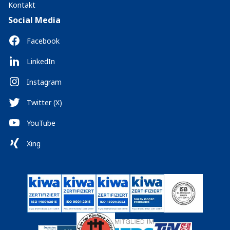
Kontakt
Social Media
Facebook
LinkedIn
Instagram
Twitter (X)
YouTube
Xing