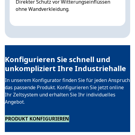
Direkter Schutz vor Witterungseinflüssen
M
ohne Wandverkleidung.
B
a
Konfigurieren Sie schnell und
unkompliziert Ihre Industriehalle
In unserem Konfigurator finden Sie für jeden Anspruch
das passende Produkt. Konfigurieren Sie jetzt online
Ihr Zeltsystem und erhalten Sie Ihr individuelles
Angebot.
PRODUKT KONFIGURIEREN