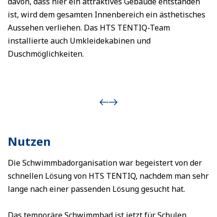
davon, dass hier ein attraktives Gebäude entstanden
ist, wird dem gesamten Innenbereich ein ästhetisches
Aussehen verliehen. Das HTS TENTIQ-Team
installierte auch Umkleidekabinen und
Duschmöglichkeiten.
Nutzen
Die Schwimmbadorganisation war begeistert von der
schnellen Lösung von HTS TENTIQ, nachdem man sehr
lange nach einer passenden Lösung gesucht hat.
Das temporäre Schwimmbad ist jetzt für Schulen,