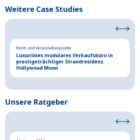
Weitere Case Studies
Event- und Veranstaltungszelte
Ev
Luxuriöses modulares Verkaufsbüro in
F
prestigeträchtiger Strandresidenz
d
Hollywood Moon
Unsere Ratgeber