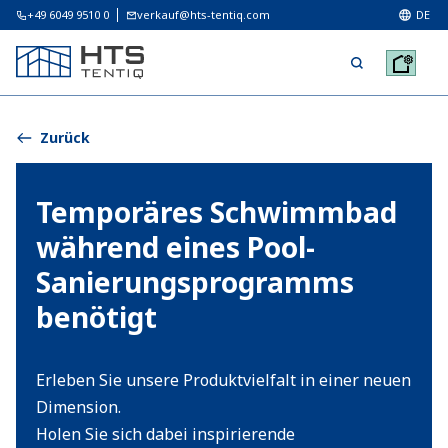
+49 6049 9510 0
verkauf@hts-tentiq.com
DE
Zurück
Temporäres Schwimmbad
während eines Pool-
Sanierungsprogramms
benötigt
Erleben Sie unsere Produktvielfalt in einer neuen
Dimension.
Holen Sie sich dabei inspirierende