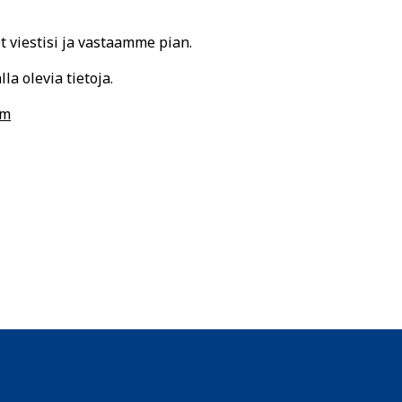
 viestisi ja vastaamme pian.
la olevia tietoja.
om