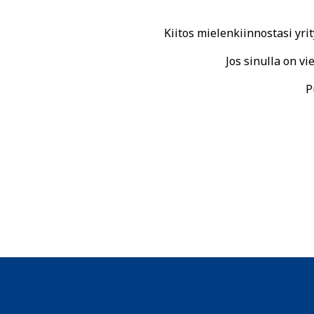
Kiitos mielenkiinnostasi yr
Jos sinulla on vi
P