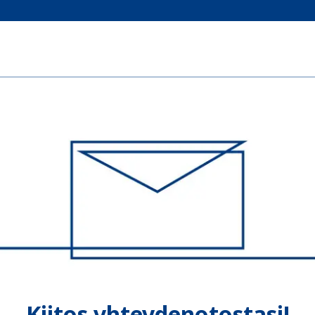
Kiitos yhteydenotostasi!