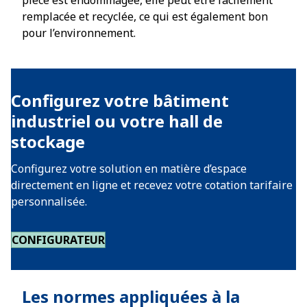
pièce est endommagée, elle peut être facilement
remplacée et recyclée, ce qui est également bon
pour l’environnement.
Configurez votre bâtiment
industriel ou votre hall de
stockage
Configurez votre solution en matière d’espace
directement en ligne et recevez votre cotation tarifaire
personnalisée.
CONFIGURATEUR
Les normes appliquées à la