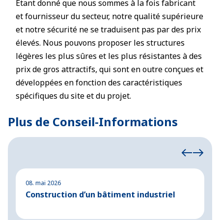
Étant donné que nous sommes à la fois fabricant
et fournisseur du secteur, notre qualité supérieure
et notre sécurité ne se traduisent pas par des prix
élevés. Nous pouvons proposer les structures
légères les plus sûres et les plus résistantes à des
prix de gros attractifs, qui sont en outre conçues et
développées en fonction des caractéristiques
spécifiques du site et du projet.
Plus de Conseil-Informations
08. mai 2026
2
Construction d’un bâtiment industriel
C
m