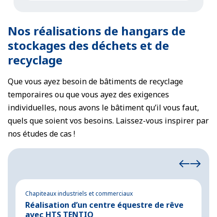
Nos réalisations de hangars de
stockages des déchets et de
recyclage
Que vous ayez besoin de bâtiments de recyclage
temporaires ou que vous ayez des exigences
individuelles, nous avons le bâtiment qu’il vous faut,
quels que soient vos besoins. Laissez-vous inspirer par
nos études de cas !
Chapiteaux industriels et commerciaux
Ch
Réalisation d’un centre équestre de rêve
B
avec HTS TENTIQ
i