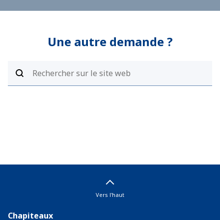
Une autre demande ?
Vers l'haut
Chapiteaux