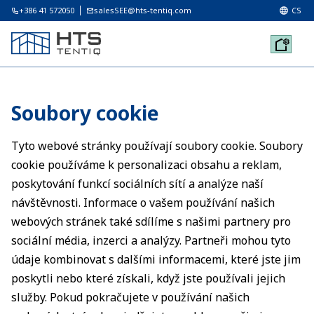
+386 41 572050
salesSEE@hts-tentiq.com
CS
Soubory cookie
Tyto webové stránky používají soubory cookie. Soubory
cookie používáme k personalizaci obsahu a reklam,
poskytování funkcí sociálních sítí a analýze naší
návštěvnosti. Informace o vašem používání našich
webových stránek také sdílíme s našimi partnery pro
sociální média, inzerci a analýzy. Partneři mohou tyto
údaje kombinovat s dalšími informacemi, které jste jim
poskytli nebo které získali, když jste používali jejich
služby. Pokud pokračujete v používání našich