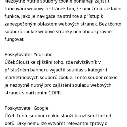
Nezbytně nutné soubory cookie pomáhají zajistit
fungování webových stránek tím, že umožňují základní
funkce, jako je navigace na stránce a přístup k
zabezpečeným oblastem webových stránek. Bez těchto
souborů cookie webové stránky nemohou správně
fungovat.
Poskytovatel: YouTube
Účel: Slouží ke zjištění toho, zda návštěvník v
příslušném banneru vyjádřil souhlas s kategorií
marketingových souborů cookie. Tento soubor cookie
je nezbytně nutný pro zajištění souladu webových
stránek s nařízením GDPR.
Poskytovatel: Google
Účel: Tento soubor cookie slouží k rozlišení lidí od
botů. Díky němu lze vytvářet relevantní zprávy o