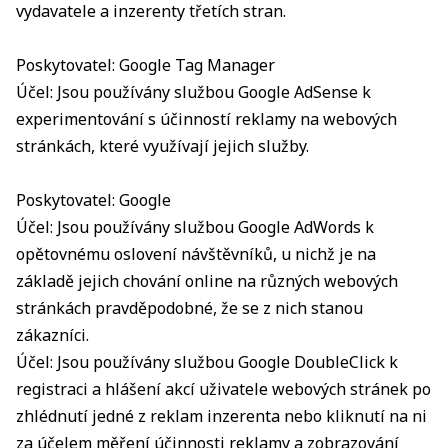
vydavatele a inzerenty třetích stran.
Poskytovatel: Google Tag Manager
Účel: Jsou používány službou Google AdSense k
experimentování s účinností reklamy na webových
stránkách, které využívají jejich služby.
Poskytovatel: Google
Účel: Jsou používány službou Google AdWords k
opětovnému oslovení návštěvníků, u nichž je na
základě jejich chování online na různých webových
stránkách pravděpodobné, že se z nich stanou
zákazníci.
Účel: Jsou používány službou Google DoubleClick k
registraci a hlášení akcí uživatele webových stránek po
zhlédnutí jedné z reklam inzerenta nebo kliknutí na ni
za účelem měření účinnosti reklamy a zobrazování