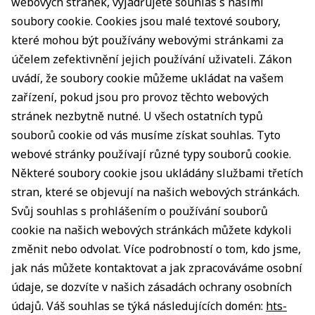
webových stránek, vyjadřujete souhlas s našimi
soubory cookie. Cookies jsou malé textové soubory,
které mohou být používány webovými stránkami za
účelem zefektivnění jejich používání uživateli. Zákon
uvádí, že soubory cookie můžeme ukládat na vašem
zařízení, pokud jsou pro provoz těchto webových
stránek nezbytně nutné. U všech ostatních typů
souborů cookie od vás musíme získat souhlas. Tyto
webové stránky používají různé typy souborů cookie.
Některé soubory cookie jsou ukládány službami třetích
stran, které se objevují na našich webových stránkách.
Svůj souhlas s prohlášením o používání souborů
cookie na našich webových stránkách můžete kdykoli
změnit nebo odvolat. Více podrobností o tom, kdo jsme,
jak nás můžete kontaktovat a jak zpracováváme osobní
údaje, se dozvíte v našich zásadách ochrany osobních
údajů. Váš souhlas se týká následujících domén:
hts-