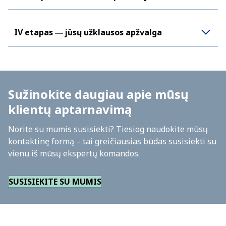
IV etapas ― jūsų užklausos apžvalga
Sužinokite daugiau apie mūsų
klientų aptarnavimą
Norite su mumis susisiekti? Tiesiog naudokite mūsų
kontaktinę formą – tai greičiausias būdas susisiekti su
vienu iš mūsų ekspertų komandos.
SUSISIEKITE SU MUMIS