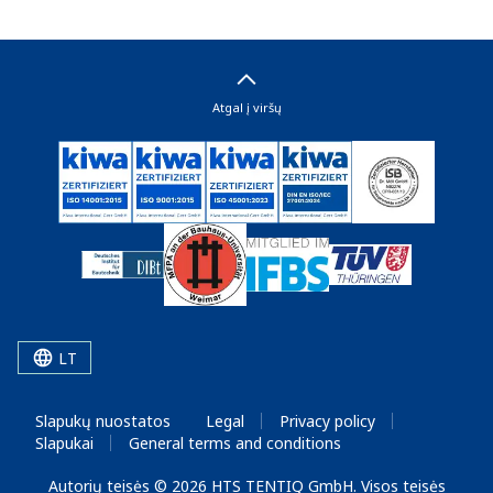
Atgal į viršų
LT
Slapukų nuostatos
Legal
Privacy policy
Slapukai
General terms and conditions
Autorių teisės © 2026 HTS TENTIQ GmbH. Visos teisės