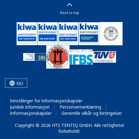
Back to top
NO
Innstillinger for informasjonskapsler
Juridisk informasjon
Personvernerklæring
Informasjonskapsler
Generelle vilkår og betingelser
Copyright © 2026 HTS TENTIQ GmbH. Alle rettigheter
forbeholdt.