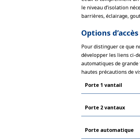
le niveau d’isolation né
barrières, éclairage, gou
Options d’accès
Pour distinguer ce que no
développer les liens ci-
automatiques de grande v
hautes précautions de vis
Porte 1 vantail
Porte 2 vantaux
Porte automatique