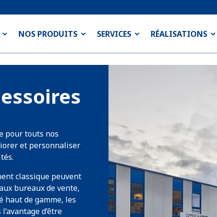
NOS PRODUITS
SERVICES
RÉALISATIONS
essoires
e pour touts nos
iorer et personnaliser
tés.
nent classique peuvent
aux bureaux de vente,
té haut de gamme, les
l’avantage d’être