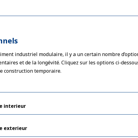
nnels
iment industriel modulaire, il y a un certain nombre d’opti
taires et de la longévité. Cliquez sur les options ci-dessou
de construction temporaire.
e interieur
e exterieur