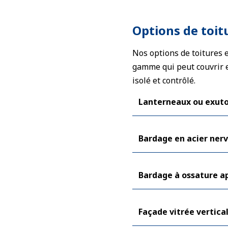
Options de toit
Nos options de toitures e
gamme qui peut couvrir 
isolé et contrôlé.
Lanterneaux ou exuto
Bardage en acier nerv
Bardage à ossature a
Façade vitrée vertica