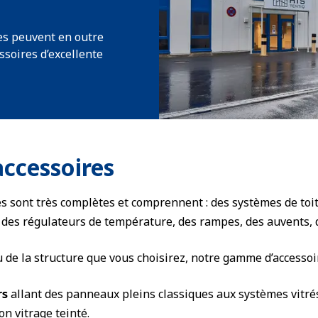
les peuvent en outre
ssoires d’excellente
accessoires
 sont très complètes et comprennent : des systèmes de toits 
, des régulateurs de température, des rampes, des auvents, 
ou de la structure que vous choisirez, notre gamme d’accesso
rs
allant des panneaux pleins classiques aux systèmes vitré
on vitrage teinté.