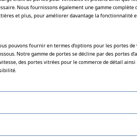
cessaire. Nous fournissons également une gamme complète de
ttières et plus, pour améliorer davantage la fonctionnalité e
us pouvons fournir en termes d’options pour les portes de v
dessous. Notre gamme de portes se décline par des portes d’
itesse, des portes vitrées pour le commerce de détail ainsi 
ibilité.