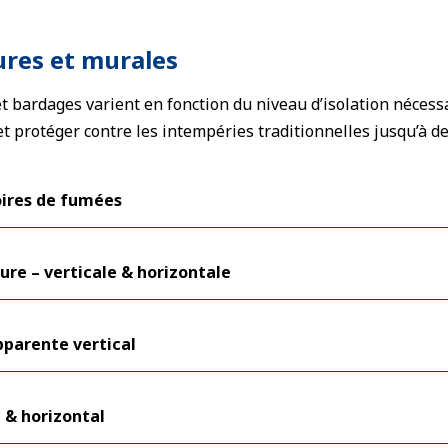
ures et murales
t bardages varient en fonction du niveau d’isolation nécessa
et protéger contre les intempéries traditionnelles jusqu’à
ires de fumées
ure – verticale & horizontale
pparente vertical
l & horizontal