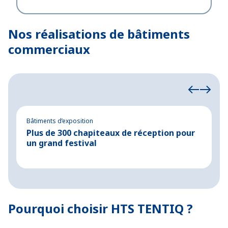
Nos réalisations de bâtiments
commerciaux
Bâtiments d’exposition
Bâ
Plus de 300 chapiteaux de réception pour
M
un grand festival
à
Pourquoi choisir HTS TENTIQ ?