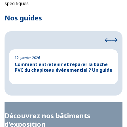
spécifiques.
Nos guides
12. janvier 2026
1
Comment entretenir et réparer la bâche
C
PVC du chapiteau événementiel ? Un guide
Découvrez nos bâtiments
d’exposition