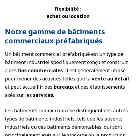
Flexibilité :
achat ou location
Notre gamme de bâtiments
commerciaux préfabriqués
Un bâtiment commercial préfabriqué est un type de
bâtiment industriel spécifiquement conçu et construit
à des
fins commerciales
. Il est généralement utilisé
pour mener des activités telles que la
vente au détail
et peut accueillir des
bureaux
et des établissements
axés sur les
services
.
Les bâtiments commerciaux se distinguent des autres
types de bâtiments industriels, tels que les
auvents
industriels
ou des
bâtiments démontables
, qui sont
principalement axés sur le stockage ou la production.