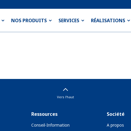
NOS PRODUITS
SERVICES
RÉALISATIONS
Vers l'haut
Ressources
Société
Conseil-Information
A propos