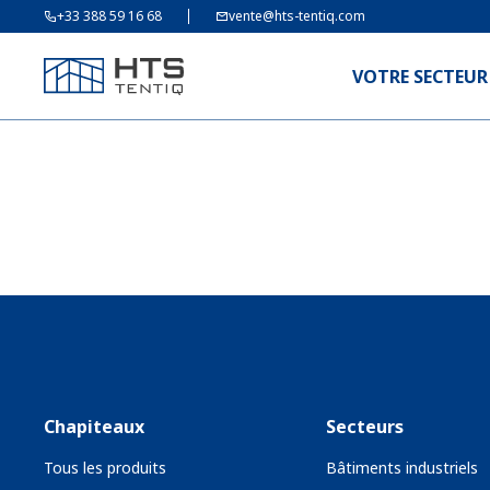
+33 388 59 16 68
vente@hts-tentiq.com
VOTRE SECTEUR
Chapiteaux
Secteurs
Tous les produits
Bâtiments industriels