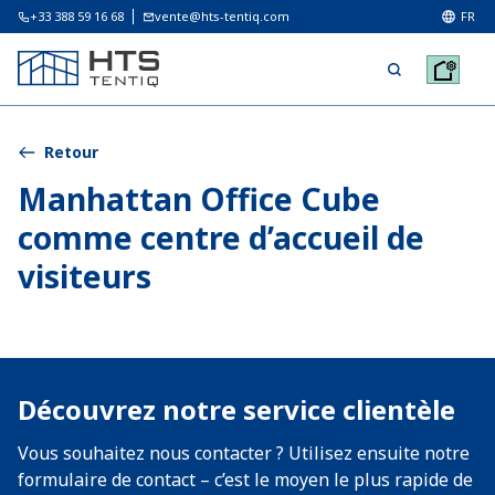
+33 388 59 16 68
vente@hts-tentiq.com
FR
Retour
Manhattan Office Cube
comme centre d’accueil de
visiteurs
Découvrez notre service clientèle
Vous souhaitez nous contacter ? Utilisez ensuite notre
formulaire de contact – c’est le moyen le plus rapide de