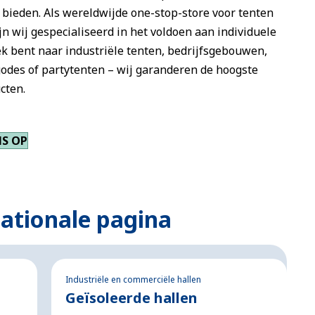
 bieden. Als wereldwijde one-stop-store voor tenten
jn wij gespecialiseerd in het voldoen aan individuele
ek bent naar industriële tenten, bedrijfsgebouwen,
des of partytenten – wij garanderen de hoogste
cten.
S OP
nationale pagina
Industriële en commerciële hallen
Geïsoleerde hallen