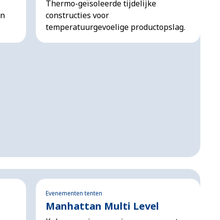
Thermo-geïsoleerde tijdelijke
en
constructies voor
temperatuurgevoelige productopslag.
Evenementen tenten
Manhattan Multi Level