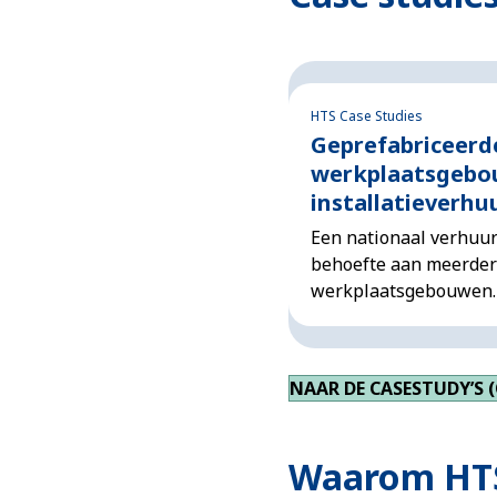
HTS Case Studies
Geprefabriceerd
werkplaatsgebo
installatieverhu
Een nationaal verhuur
behoefte aan meerder
werkplaatsgebouwen.
NAAR DE CASESTUDY’S 
Waarom HT