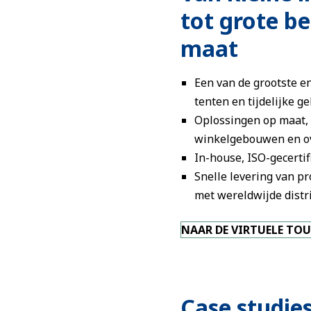
tot grote b
maat
Een van de grootste e
tenten en tijdelijke 
Oplossingen op maat, 
winkelgebouwen en o
In-house, ISO-gecertif
Snelle levering van p
met wereldwijde distri
NAAR DE VIRTUELE TO
Case studie