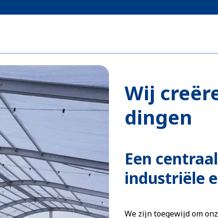
Wij creër
dingen
Een centraa
industriële
We zijn toegewijd om onz