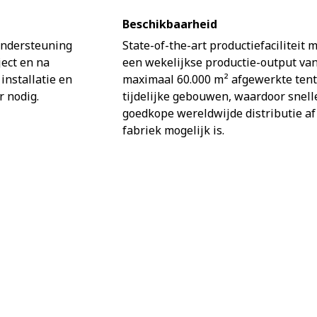
Beschikbaarheid
ondersteuning
State-of-the-art productiefaciliteit 
ject en na
een wekelijkse productie-output va
 installatie en
maximaal 60.000 m² afgewerkte ten
 nodig.
tijdelijke gebouwen, waardoor snell
goedkope wereldwijde distributie af
fabriek mogelijk is.