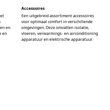
Accessoires
met
Een uitgebreid assortiment accessoires
n
voor optimaal comfort in verschillende
ten en
omgevingen. Deze omvatten isolatie,
e en
vloeren, verwarmings- en airconditioning
apparatuur en elektrische apparatuur.