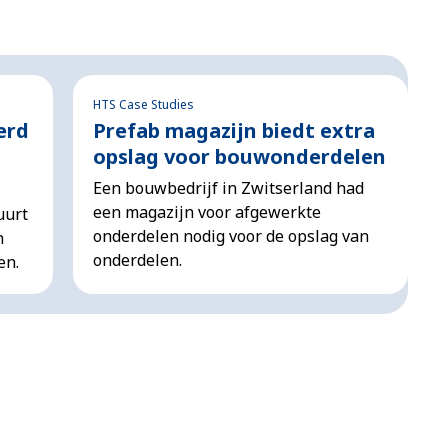
HTS Case Studies
erd
Prefab magazijn biedt extra
opslag voor bouwonderdelen
Een bouwbedrijf in Zwitserland had
een magazijn voor afgewerkte
uurt
onderdelen nodig voor de opslag van
n
onderdelen.
en.