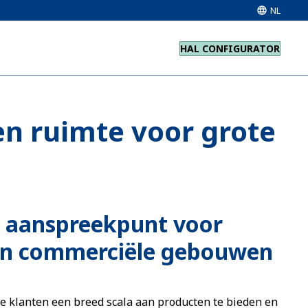
NL
HAL CONFIGURATOR
en ruimte voor grote
l aanspreekpunt voor
 en commerciële gebouwen
e klanten een breed scala aan producten te bieden en