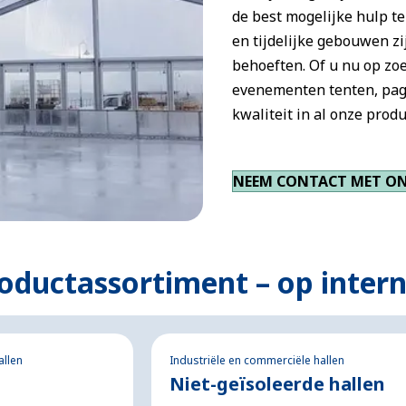
de best mogelijke hulp te
en tijdelijke gebouwen zi
behoeften. Of u nu op zo
evenementen tenten, pago
kwaliteit in al onze produ
NEEM CONTACT MET ON
roductassortiment – op inter
allen
Industriële en commerciële hallen
Niet-geïsoleerde hallen