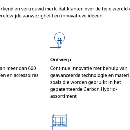
erkend en vertrouwd merk, dat klanten over de hele wereld 
ereldwijde aanwezigheid en innovatieve ideeën.
Ontwerp
van meer dan 600
Continue innovatie met behulp van
wen en accessoires
geavanceerde technologie en materi
.
zoals die worden gebruikt in het
gepatenteerde Carbon Hybrid-
assortiment.