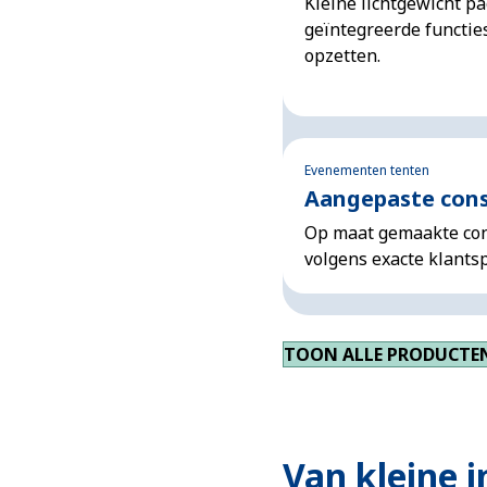
Kleine lichtgewicht p
geïntegreerde functie
opzetten.
Evenementen tenten
Aangepaste cons
Op maat gemaakte con
volgens exacte klantsp
TOON ALLE PRODUCTEN
Van kleine i