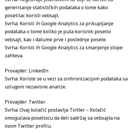
generisanje statističkih podataka o tome kako
posetilac koristi vebsajt.
Svrha: Koristi ih Google Analytics za prikupljanje
podataka o tome koliko je puta korisnik posetio
vebsajt, kao i datume prve i poslednje posete.
Svrha: Koristi ih Google Analytics za smanjenje stope
zahteva.
Provajder: LinkedIn
Svrha: Koriste se u vezi sa sinhronizacijom podataka sa
uslugom nezavisne analize.
Provajder: Twitter
Svrha: Ovaj kolačić postavlja Tvitter – Kolačić
omogućava posetiocu da deli sadržaj sa vebsajta na
svom Twitter profilu.