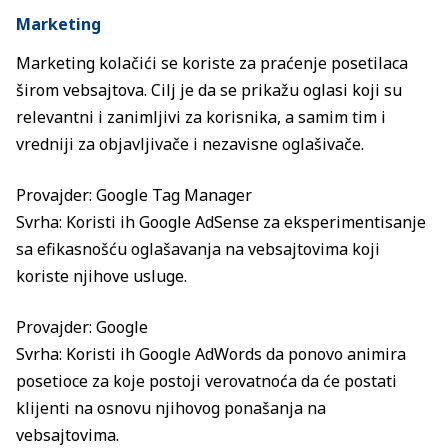
Marketing
Marketing kolačići se koriste za praćenje posetilaca
širom vebsajtova. Cilj je da se prikažu oglasi koji su
relevantni i zanimljivi za korisnika, a samim tim i
vredniji za objavljivače i nezavisne oglašivače.
Provajder: Google Tag Manager
Svrha: Koristi ih Google AdSense za eksperimentisanje
sa efikasnošću oglašavanja na vebsajtovima koji
koriste njihove usluge.
Provajder: Google
Svrha: Koristi ih Google AdWords da ponovo animira
posetioce za koje postoji verovatnoća da će postati
klijenti na osnovu njihovog ponašanja na
vebsajtovima.