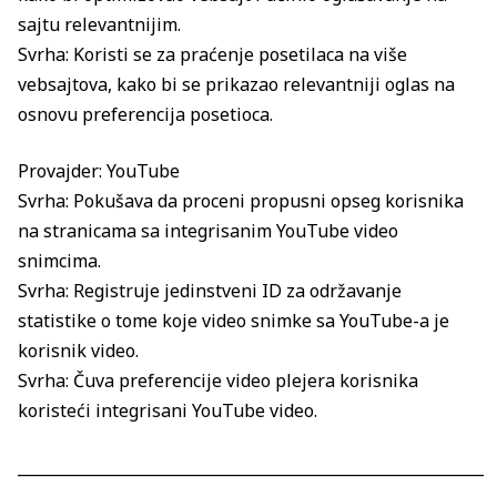
sajtu relevantnijim.
Svrha: Koristi se za praćenje posetilaca na više
vebsajtova, kako bi se prikazao relevantniji oglas na
osnovu preferencija posetioca.
Provajder: YouTube
Svrha: Pokušava da proceni propusni opseg korisnika
na stranicama sa integrisanim YouTube video
snimcima.
Svrha: Registruje jedinstveni ID za održavanje
statistike o tome koje video snimke sa YouTube-a je
korisnik video.
Svrha: Čuva preferencije video plejera korisnika
koristeći integrisani YouTube video.
____________________________________________________________