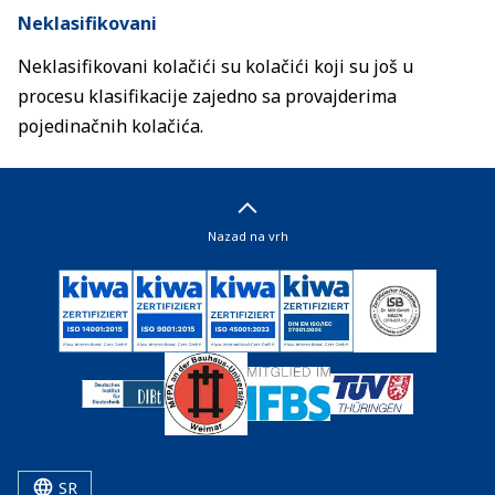
Neklasifikovani
Neklasifikovani kolačići su kolačići koji su još u
procesu klasifikacije zajedno sa provajderima
pojedinačnih kolačića.
Nazad na vrh
SR