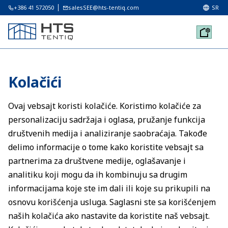
+386 41 572050
salesSEE@hts-tentiq.com
SR
Kolačići
Ovaj vebsajt koristi kolačiće. Koristimo kolačiće za
personalizaciju sadržaja i oglasa, pružanje funkcija
društvenih medija i analiziranje saobraćaja. Takođe
delimo informacije o tome kako koristite vebsajt sa
partnerima za društvene medije, oglašavanje i
analitiku koji mogu da ih kombinuju sa drugim
informacijama koje ste im dali ili koje su prikupili na
osnovu korišćenja usluga. Saglasni ste sa korišćenjem
naših kolačića ako nastavite da koristite naš vebsajt.