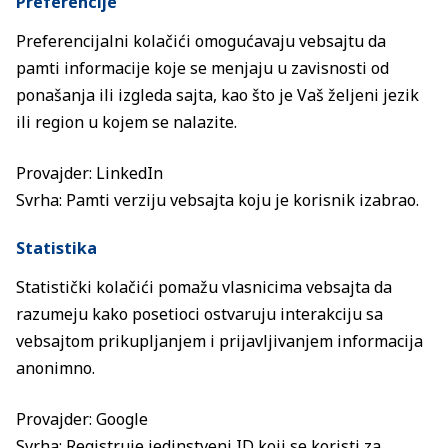
Preferencije
Preferencijalni kolačići omogućavaju vebsajtu da
pamti informacije koje se menjaju u zavisnosti od
ponašanja ili izgleda sajta, kao što je Vaš željeni jezik
ili region u kojem se nalazite.
Provajder: LinkedIn
Svrha: Pamti verziju vebsajta koju je korisnik izabrao.
Statistika
Statistički kolačići pomažu vlasnicima vebsajta da
razumeju kako posetioci ostvaruju interakciju sa
vebsajtom prikupljanjem i prijavljivanjem informacija
anonimno.
Provajder: Google
Svrha: Registruje jedinstveni ID koji se koristi za