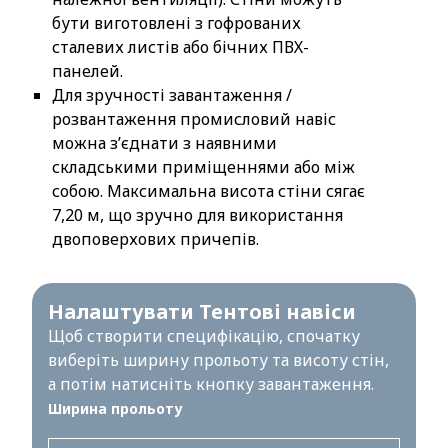
бути виготовлені з гофрованих
сталевих листів або бічних ПВХ-
панелей.
Для зручності завантаження /
розвантаження промисловий навіс
можна з’єднати з наявними
складськими приміщеннями або між
собою. Максимальна висота стіни сягає
7,20 м, що зручно для використання
двоповерхових причепів.
Налаштувати Тентові навіси
Щоб створити специфікацію, спочатку
виберіть ширину прольоту та висоту стін,
а потім натисніть кнопку завантаження.
Ширина прольоту