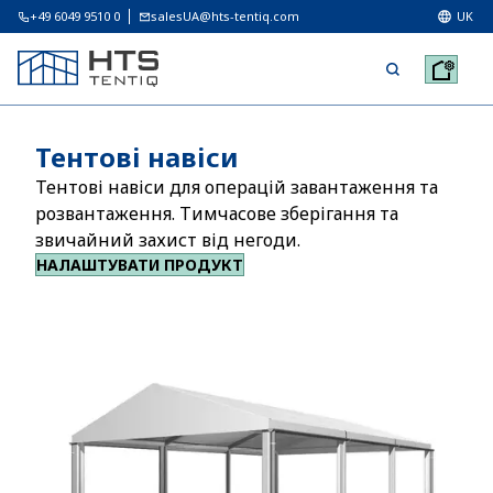
+49 6049 9510 0
salesUA@hts-tentiq.com
UK
Тентові навіси
Тентові навіси для операцій завантаження та
розвантаження. Тимчасове зберігання та
звичайний захист від негоди.
НАЛАШТУВАТИ ПРОДУКТ