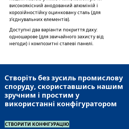
високоякісний анодований алюміній і
корозійностійку оцинковану сталь (для
з’єднувальних елементів).
Доступні два варіанти покриття даху:
одношарове (для звичайного захисту від
негоди) і композитні сталеві панелі.
Створіть без зусиль промислову
споруду, скориставшись нашим
зручним і простим у
використанні конфігуратором
СТВОРИТИ КОНФІГУРАЦІЮ