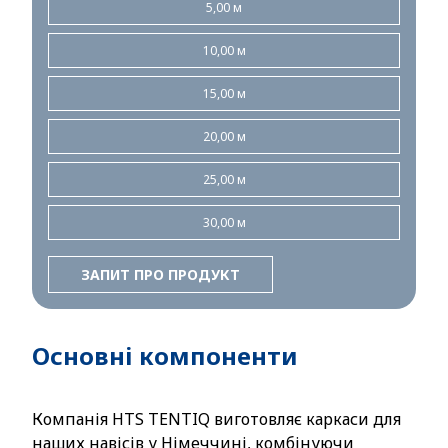
5,00 м
10,00 м
15,00 м
20,00 м
25,00 м
30,00 м
ЗАПИТ ПРО ПРОДУКТ
Основні компоненти
Компанія HTS TENTIQ виготовляє каркаси для
наших навісів у Німеччині, комбінуючи