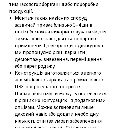
тимчасового зберігання або переробки
продукції.
Монтаж таких навісних споруд
зазвичай триває близько 3–4 днів,
потім їх можна використовувати як для
тимчасових, так і для стаціонарних
приміщень. І для оренди, і для купівлі
ми пропонуємо різні варіанти
демонтажу, вивезення, переміщення
або перепродажу.
Конструкція виготовляється з легкого
алюмінієвого каркаса та промислового
ПВХ-покрівельного покриття.
Промислові навіси можуть постачатися
в різних конфігураціях і з додатковими
опціями. Можна встановити лише
даховий навіс або додати необхідну
кількість стін (за умови забезпечення
належної вентиляції). Стіни можуть