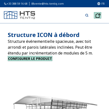
+33 388 59 16 68
vente@hts-tentiq.com
FR
Structure ICON à débord
Structure événementielle spacieuse, avec toit
arrondi et parois latérales inclinées. Peut être
étendu par incrémentation de modules de 5 m.
CONFIGURER LE PRODUIT