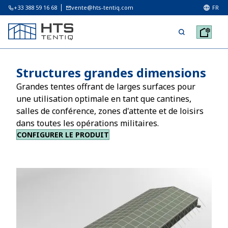
+33 388 59 16 68
vente@hts-tentiq.com
FR
Structures grandes dimensions
Grandes tentes offrant de larges surfaces pour
une utilisation optimale en tant que cantines,
salles de conférence, zones d'attente et de loisirs
dans toutes les opérations militaires.
CONFIGURER LE PRODUIT