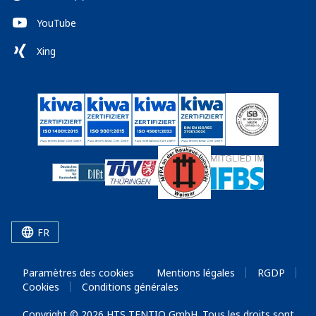
YouTube
Xing
FR
Paramètres des cookies
Mentions légales
RGDP
Cookies
Conditions générales
Copyright © 2026 HTS TENTIQ GmbH. Tous les droits sont