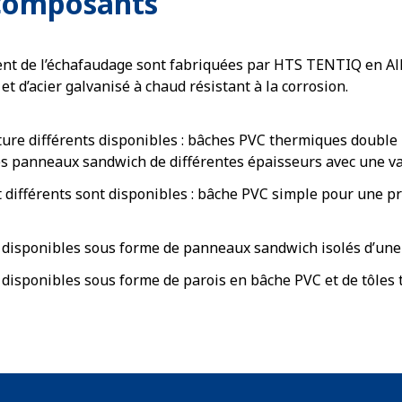
 composants
ent de l’échafaudage sont fabriquées par HTS TENTIQ en Al
et d’acier galvanisé à chaud résistant à la corrosion.
ure différents disponibles : bâches PVC thermiques double pe
des panneaux sandwich de différentes épaisseurs avec une va
 différents sont disponibles : bâche PVC simple pour une pr
nt disponibles sous forme de panneaux sandwich isolés d’u
t disponibles sous forme de parois en bâche PVC et de tôles 