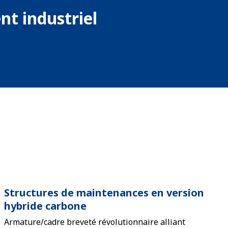
t industriel
Structures de maintenances en version
hybride carbone
Armature/cadre breveté révolutionnaire alliant