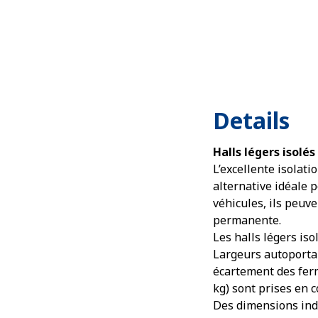
Details
Halls légers isolés
L’excellente isolati
alternative idéale 
véhicules, ils peuv
permanente.
Les halls légers is
Largeurs autoportan
écartement des ferm
kg) sont prises en 
Des dimensions indi