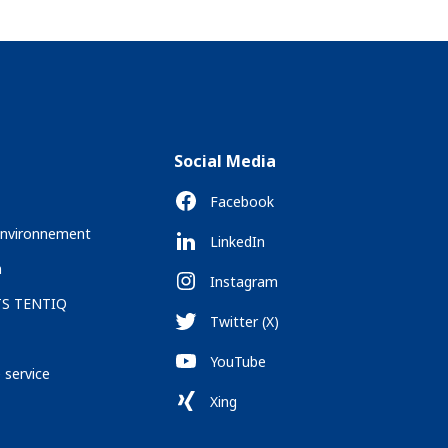
Social Media
Facebook
 environnement
LinkedIn
n
Instagram
TS TENTIQ
Twitter (X)
YouTube
service
Xing