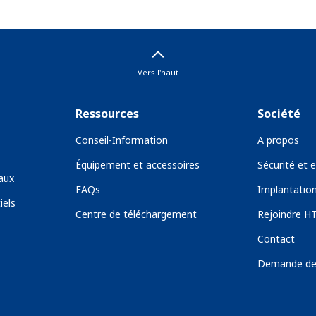
Vers l'haut
Ressources
Société
Conseil-Information
A propos
Équipement et accessoires
Sécurité et
aux
FAQs
Implantatio
iels
Centre de téléchargement
Rejoindre H
Contact
Demande de 