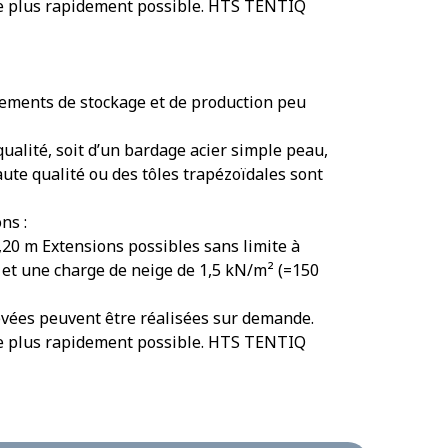
r le plus rapidement possible. HTS TENTIQ
nements de stockage et de production peu
ualité, soit d’un bardage acier simple peau,
te qualité ou des tôles trapézoïdales sont
ns :
,20 m Extensions possibles sans limite à
 et une charge de neige de 1,5 kN/m² (=150
levées peuvent être réalisées sur demande.
r le plus rapidement possible. HTS TENTIQ