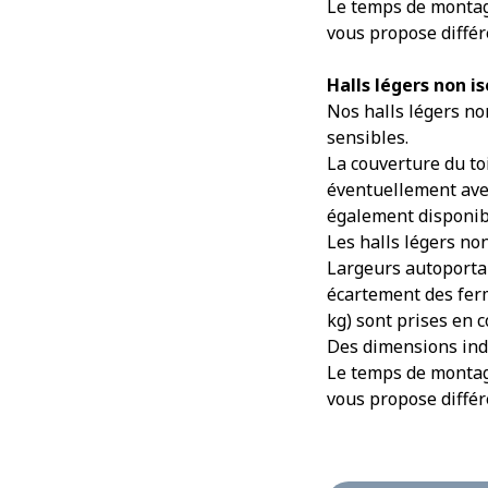
Le temps de montage
vous propose différe
Halls légers non is
Nos halls légers no
sensibles.
La couverture du to
éventuellement ave
également disponib
Les halls légers no
Largeurs autoportan
écartement des ferm
kg) sont prises en 
Des dimensions indi
Le temps de montage
vous propose différe