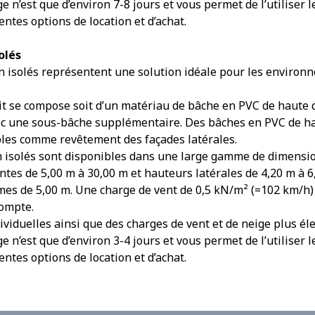
 n’est que d’environ 7-8 jours et vous permet de l’utilise
ntes options de location et d’achat.
olés
n isolés représentent une solution idéale pour les environ
it se compose soit d’un matériau de bâche en PVC de haute q
c une sous-bâche supplémentaire. Des bâches en PVC de hau
les comme revêtement des façades latérales.
n isolés sont disponibles dans une large gamme de dimensio
tes de 5,00 m à 30,00 m et hauteurs latérales de 4,20 m à 6
es de 5,00 m. Une charge de vent de 0,5 kN/m² (=102 km/h)
compte.
viduelles ainsi que des charges de vent et de neige plus é
 n’est que d’environ 3-4 jours et vous permet de l’utilise
ntes options de location et d’achat.