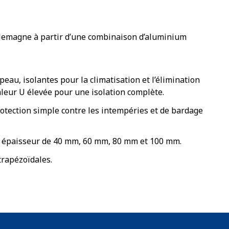
lemagne à partir d’une combinaison d’aluminium
au, isolantes pour la climatisation et l’élimination
leur U élevée pour une isolation complète.
otection simple contre les intempéries et de bardage
ne épaisseur de 40 mm, 60 mm, 80 mm et 100 mm.
trapézoïdales.