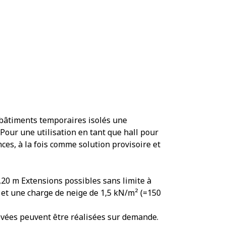
os bâtiments temporaires isolés une
Pour une utilisation en tant que hall pour
ces, à la fois comme solution provisoire et
,20 m Extensions possibles sans limite à
 et une charge de neige de 1,5 kN/m² (=150
levées peuvent être réalisées sur demande.