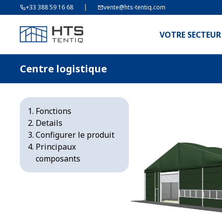
+33 388 59 16 68
vente@hts-tentiq.com
VOTRE SECTEUR
Centre logistique
Fonctions
Details
Configurer le produit
Principaux
composants