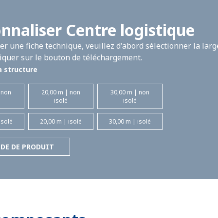
nnaliser Centre logistique
r une fiche technique, veuillez d'abord sélectionner la larg
cliquer sur le bouton de téléchargement.
a structure
 non
20,00 m | non
30,00 m | non
isolé
isolé
isolé
20,00 m | isolé
30,00 m | isolé
DE DE PRODUIT