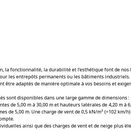
on, la fonctionnalité, la durabilité et l’esthétique font de n
pour les entrepôts permanents ou les bâtiments industriels. 
ent être adaptés de manière optimale à vos besoins et exigen
olés sont disponibles dans une large gamme de dimensions :
tes de 5,00 m à 30,00 m et hauteurs latérales de 4,20 m à 6
es de 5,00 m. Une charge de vent de 0,5 kN/m² (=102 km/h)
compte.
viduelles ainsi que des charges de vent et de neige plus é