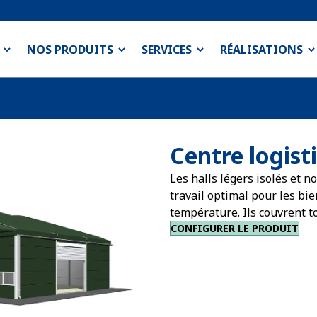
NOS PRODUITS
SERVICES
RÉALISATIONS
Centre logist
Les halls légers isolés et 
travail optimal pour les bie
température. Ils couvrent t
CONFIGURER LE PRODUIT