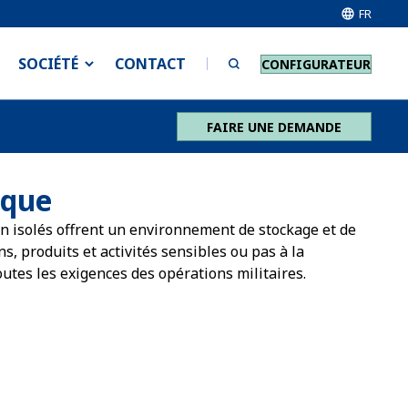
FR
SOCIÉTÉ
CONTACT
CONFIGURATEUR
FAIRE UNE DEMANDE
ique
non isolés offrent un environnement de stockage et de
ns, produits et activités sensibles ou pas à la
outes les exigences des opérations militaires.