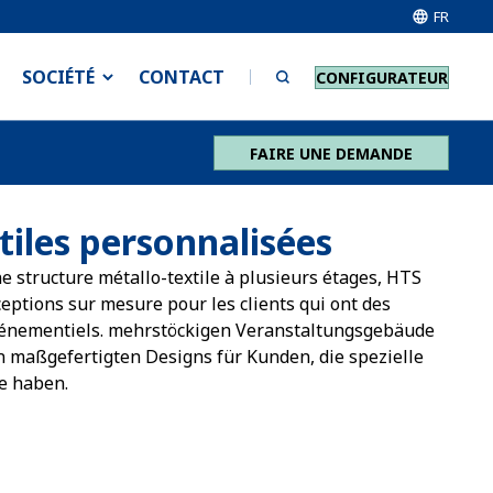
FR
SOCIÉTÉ
CONTACT
CONFIGURATEUR
FAIRE UNE DEMANDE
tiles personnalisées
e structure métallo-textile à plusieurs étages, HTS
tions sur mesure pour les clients qui ont des
événementiels. mehrstöckigen Veranstaltungsgebäude
 maßgefertigten Designs für Kunden, die spezielle
e haben.