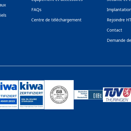
aux
FAQs
Implantatio
iels
Centre de téléchargement
Rejoindre H
Contact
Demande de 