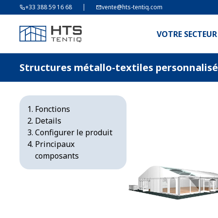
+33 388 59 16 68
vente@hts-tentiq.com
VOTRE SECTEUR
Structures métallo-textiles personnalis
Fonctions
Details
Configurer le produit
Principaux
composants