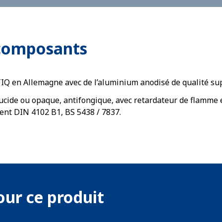
 composants
 en Allemagne avec de l’aluminium anodisé de qualité supér
lucide ou opaque, antifongique, avec retardateur de flamme
ent DIN 4102 B1, BS 5438 / 7837.
ur ce produit