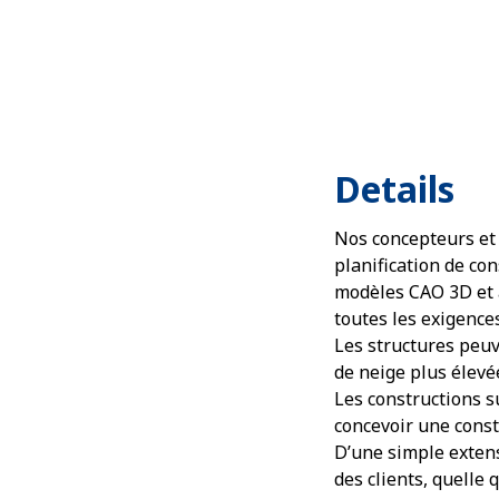
Details
Nos concepteurs et
planification de co
modèles CAO 3D et 
toutes les exigences
Les structures peuv
de neige plus élevé
Les constructions su
concevoir une const
D’une simple extens
des clients, quelle q