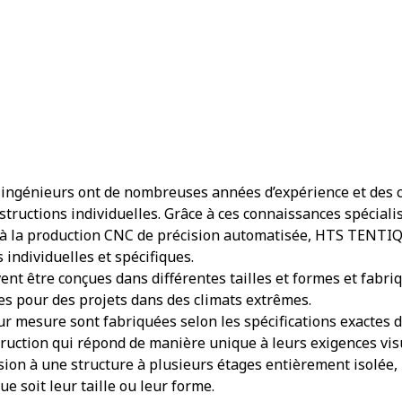
 ingénieurs ont de nombreuses années d’expérience et des 
nstructions individuelles. Grâce à ces connaissances spécial
à la production CNC de précision automatisée, HTS TENTIQ 
 individuelles et spécifiques.
ent être conçues dans différentes tailles et formes et fabri
es pour des projets dans des climats extrêmes.
r mesure sont fabriquées selon les spécifications exactes des
ruction qui répond de manière unique à leurs exigences visu
ion à une structure à plusieurs étages entièrement isolée,
ue soit leur taille ou leur forme.