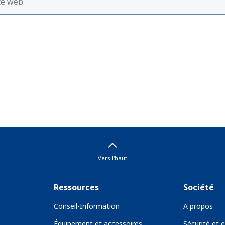
Vers l'haut
Ressources
Société
Conseil-Information
A propos
Équipement et accessoires
Sécurité et