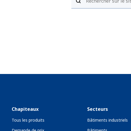
Chapiteaux
Secteurs
Tous les produits
Bâtiments industriels
Demande de prix
Bâtiments