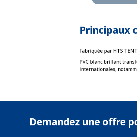
Principaux
Fabriquée par HTS TENTIQ
PVC blanc brillant trans
internationales, notamm
Demandez une offre po