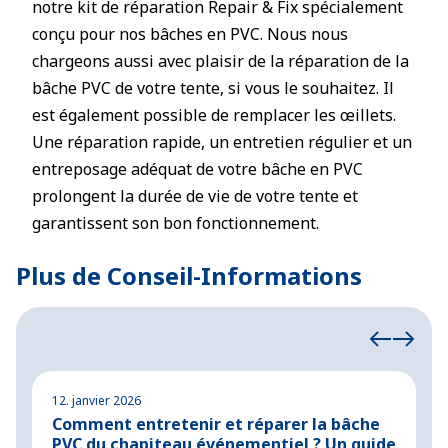
notre kit de réparation Repair & Fix spécialement
conçu pour nos bâches en PVC. Nous nous
chargeons aussi avec plaisir de la réparation de la
bâche PVC de votre tente, si vous le souhaitez. Il
est également possible de remplacer les œillets.
Une réparation rapide, un entretien régulier et un
entreposage adéquat de votre bâche en PVC
prolongent la durée de vie de votre tente et
garantissent son bon fonctionnement.
Plus de Conseil-Informations
12. janvier 2026
1
Comment entretenir et réparer la bâche
C
PVC du chapiteau événementiel ? Un guide