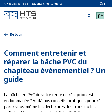
+33 388 59 16 68
vente@hts-tentiq.com
FR
Retour
Comment entretenir et
réparer la bâche PVC du
chapiteau événementiel ? Un
guide
La bâche en PVC de votre tente de réception est
endommagée ? Voilà nos conseils pratiques pour ré
parer vous-même les déchirures, les trous ou les