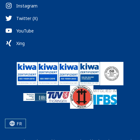
Instagram
Twitter (X)
YouTube
Xing
FR