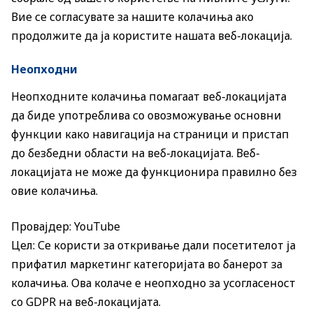
Вие се согласувате за нашите колачиња ако
продолжите да ја користите нашата веб-локација.
Неопходни
Неопходните колачиња помагаат веб-локацијата
да биде употреблива со овозможување основни
функции како навигација на страници и пристап
до безбедни области на веб-локацијата. Веб-
локацијата не може да функционира правилно без
овие колачиња.
Провајдер: YouTube
Цел: Се користи за откривање дали посетителот ја
прифатил маркетинг категоријата во банерот за
колачиња. Ова колаче е неопходно за усогласеност
со GDPR на веб-локацијата.