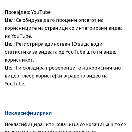
Провајдер: YouTube
Цел: Се обидува да го процени опсегот на
корисниците на страници со интегрирани видеа
на YouTube.
Цел: Регистрира единствен ID за да води
статистика за видеата од YouTube што ги видел
корисникот.
Цел: Ги складира преференците на корисничкиот
видео плеер користејќи вградено видео на
YouTube.
____________________________________________________________
Некласифицирани
Некласифицираните колачиња се колачиња што се