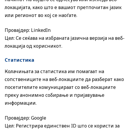
локацијата, како што е вашиот претпочитан јазик
или регионот во кој се наоѓате.
Провајдер: LinkedIn
Цел: Се сеќава на избраната јазична верзија на веб-
локација од корисникот.
Статистика
Колачињата за статистика им помагаат на
сопствениците на веб-локациите да разберат како
посетителите комуницираат со веб-локациите
преку анонимно собирање и пријавување
информации.
Провајдер: Google
Цел: Регистрира единствен ID што се користи за