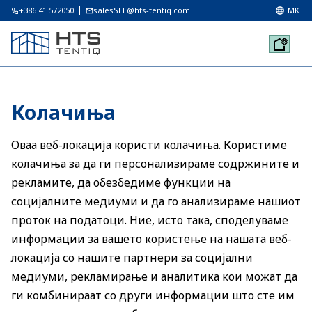
+386 41 572050
salesSEE@hts-tentiq.com
MK
Колачиња
Оваа веб-локација користи колачиња. Користиме
колачиња за да ги персонализираме содржините и
рекламите, да обезбедиме функции на
социјалните медиуми и да го анализираме нашиот
проток на податоци. Ние, исто така, споделуваме
информации за вашето користење на нашата веб-
локација со нашите партнери за социјални
медиуми, рекламирање и аналитика кои можат да
ги комбинираат со други информации што сте им