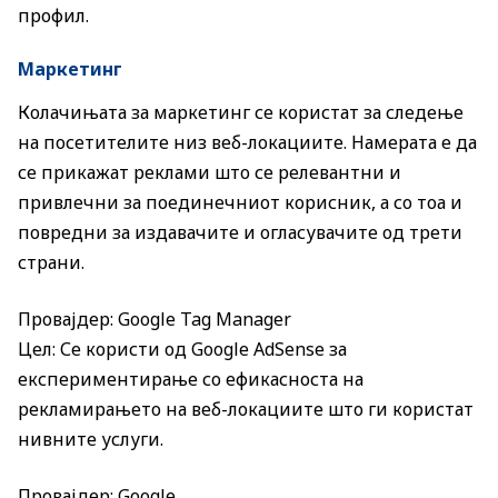
профил.
Маркетинг
Колачињата за маркетинг се користат за следење
на посетителите низ веб-локациите. Намерата е да
се прикажат реклами што се релевантни и
привлечни за поединечниот корисник, а со тоа и
повредни за издавачите и огласувачите од трети
страни.
Провајдер: Google Tag Manager
Цел: Се користи од Google AdSense за
експериментирање со ефикасноста на
рекламирањето на веб-локациите што ги користат
нивните услуги.
Провајдер: Google