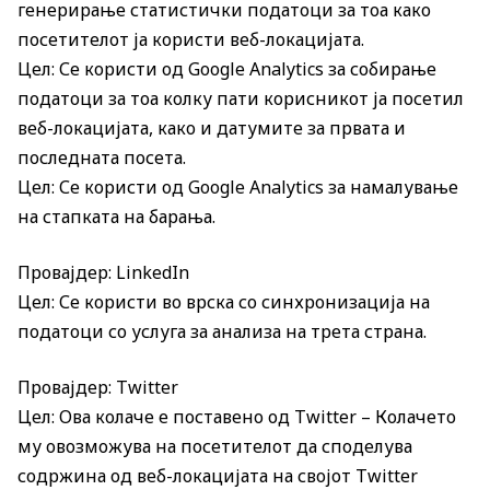
генерирање статистички податоци за тоа како
посетителот ја користи веб-локацијата.
Цел: Се користи од Google Analytics за собирање
податоци за тоа колку пати корисникот ја посетил
веб-локацијата, како и датумите за првата и
последната посета.
Цел: Се користи од Google Analytics за намалување
на стапката на барања.
Провајдер: LinkedIn
Цел: Се користи во врска со синхронизација на
податоци со услуга за анализа на трета страна.
Провајдер: Twitter
Цел: Ова колаче е поставено од Twitter – Колачето
му овозможува на посетителот да споделува
содржина од веб-локацијата на својот Twitter