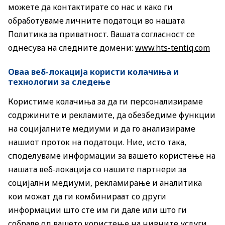
можете да контактирате со нас и како ги
обработуваме личните податоци во нашата
Политика за приватност. Вашата согласност се
однесува на следните домени:
www.hts-tentiq.com
Оваа веб-локација користи колачиња и
технологии за следење
Користиме колачиња за да ги персонализираме
содржините и рекламите, да обезбедиме функции
на социјалните медиуми и да го анализираме
нашиот проток на податоци. Ние, исто така,
споделуваме информации за вашето користење на
нашата веб-локација со нашите партнери за
социјални медиуми, рекламирање и аналитика
кои можат да ги комбинираат со други
информации што сте им ги дале или што ги
собрале од вашето користење на нивните услуги.