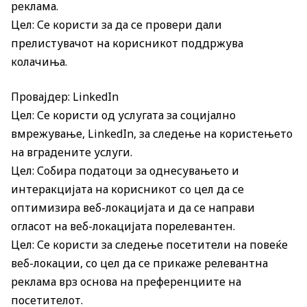
реклама.
Цел: Се користи за да се провери дали
прелистувачот на корисникот поддржува
колачиња.
Провајдер: LinkedIn
Цел: Се користи од услугата за социјално
вмрежување, LinkedIn, за следење на користењето
на вградените услуги.
Цел: Собира податоци за однесувањето и
интеракцијата на корисникот со цел да се
оптимизира веб-локацијата и да се направи
огласот на веб-локацијата порелевантен.
Цел: Се користи за следење посетители на повеќе
веб-локации, со цел да се прикаже релевантна
реклама врз основа на преференциите на
посетителот.