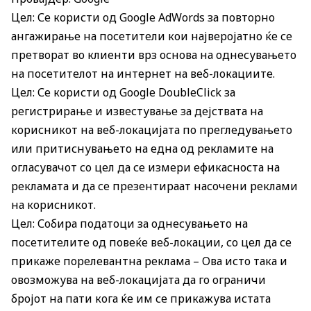
Цел: Се користи од Google AdWords за повторно
ангажирање на посетители кои најверојатно ќе се
претворат во клиенти врз основа на однесувањето
на посетителот на интернет на веб-локациите.
Цел: Се користи од Google DoubleClick за
регистрирање и известување за дејствата на
корисникот на веб-локацијата по прегледувањето
или притиснувањето на една од рекламите на
огласувачот со цел да се измери ефикасноста на
рекламата и да се презентираат насочени реклами
на корисникот.
Цел: Собира податоци за однесувањето на
посетителите од повеќе веб-локации, со цел да се
прикаже порелевантна реклама – Ова исто така и
овозможува на веб-локацијата да го ограничи
бројот на пати кога ќе им се прикажува истата