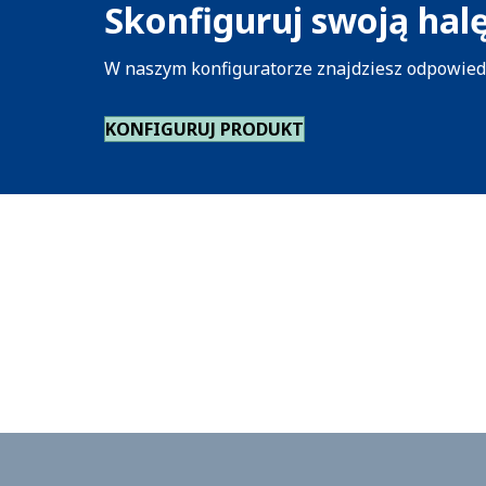
Skonfiguruj swoją hal
W naszym konfiguratorze znajdziesz odpowiedni 
KONFIGURUJ PRODUKT