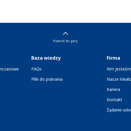
Powrót do góry
Baza wiedzy
Firma
ymczasowe
FAQs
Kim jesteśm
Pliki do pobrania
Nasze lokali
Kariera
Kontakt
Żądanie usłu