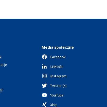
Media społeczne
y
Facebook
zacje
LinkedIn
Instagram
Twitter (X)
gi
YouTube
Xing