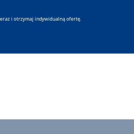
eraz i otrzymaj indywidualną ofertę.