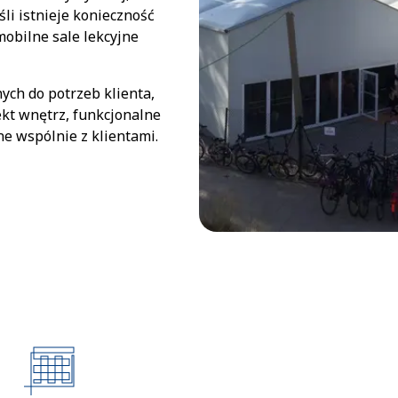
śli istnieje konieczność
obilne sale lekcyjne
ch do potrzeb klienta,
kt wnętrz, funkcjonalne
e wspólnie z klientami.