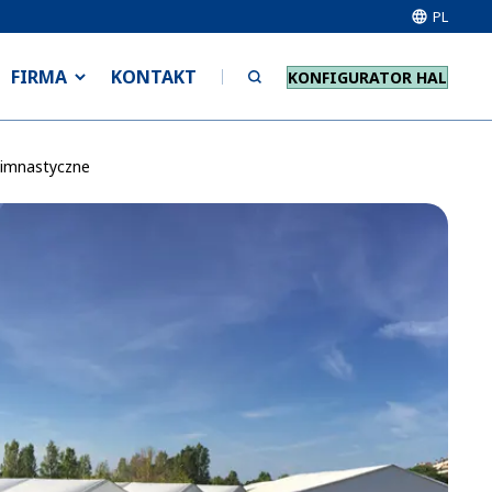
PL
FIRMA
KONTAKT
KONFIGURATOR HAL
gimnastyczne