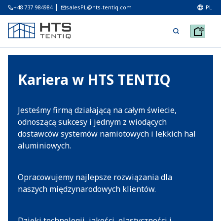
+48 737 984984
salesPL@hts-tentiq.com
PL
Kariera w HTS TENTIQ
Jesteśmy firmą działającą na całym świecie,
odnoszącą sukcesy i jednym z wiodących
dostawców systemów namiotowych i lekkich hal
aluminiowych.
Opracowujemy najlepsze rozwiązania dla
naszych międzynarodowych klientów.
Dzięki technologii, jakości, elastyczności i