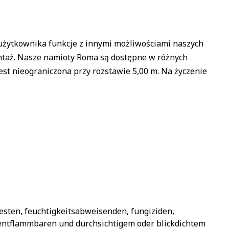
 użytkownika funkcje z innymi możliwościami naszych
ntaż. Nasze namioty Roma są dostępne w różnych
jest nieograniczona przy rozstawie 5,00 m. Na życzenie
sten, feuchtigkeitsabweisenden, fungiziden,
entflammbaren und durchsichtigem oder blickdichtem