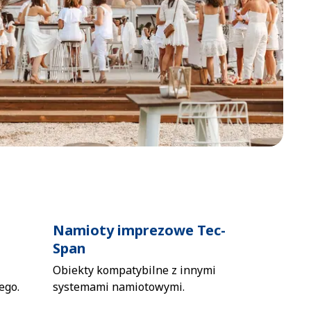
Namioty imprezowe Tec-
Span
Obiekty kompatybilne z innymi
ego.
systemami namiotowymi.