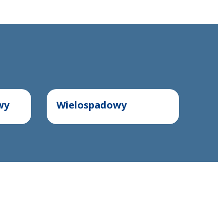
wy
Wielospadowy