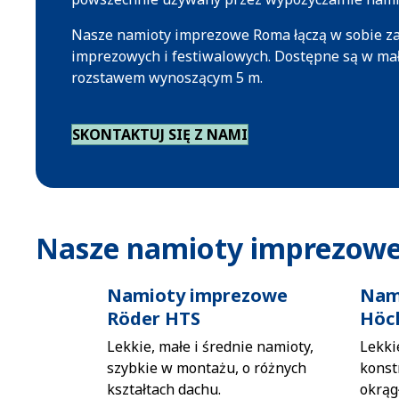
Nasze namioty imprezowe Roma łączą w sobie z
imprezowych i festiwalowych. Dostępne są w mał
rozstawem wynoszącym 5 m.
SKONTAKTUJ SIĘ Z NAMI
Nasze namioty imprezow
Namioty imprezowe
Nam
Röder HTS
Höc
Lekkie, małe i średnie namioty,
Lekki
szybkie w montażu, o różnych
konst
kształtach dachu.
okrąg