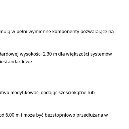
bejmują w pełni wymienne komponenty pozwalające na
ndardowej wysokości 2,30 m dla większości systemów.
niestandardowe.
atwo modyfikować, dodając sześciokątne lub
 od 6,00 m i może być bezstopniowo przedłużana w