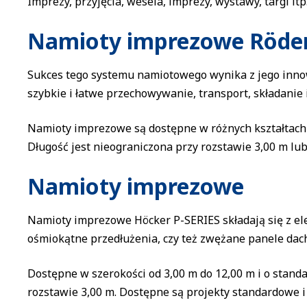
Imprezy, przyjęcia, wesela, imprezy, wystawy, targi itp
Namioty imprezowe Röde
Sukces tego systemu namiotowego wynika z jego inno
szybkie i łatwe przechowywanie, transport, składanie i
Namioty imprezowe są dostępne w różnych kształtach i
Długość jest nieograniczona przy rozstawie 3,00 m lu
Namioty imprezowe
Namioty imprezowe Höcker P-SERIES składają się z el
ośmiokątne przedłużenia, czy też zwężane panele dach
Dostępne w szerokości od 3,00 m do 12,00 m i o stan
rozstawie 3,00 m. Dostępne są projekty standardowe 