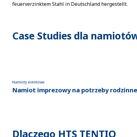
feuerverzinktem Stahl in Deutschland hergestellt.
Case Studies dla namiot
Namioty eventowe
Namiot imprezowy na potrzeby rodzinne
Dlaczego HTS TENTIQ