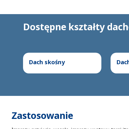
Dostępne kształty da
Dach skośny
Dac
Zastosowanie