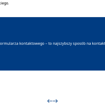
iego.
 formularza kontaktowego – to najszybszy sposób na kontak