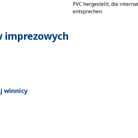
PVC hergestellt, die intern
entsprechen.
ów imprezowych
j winnicy