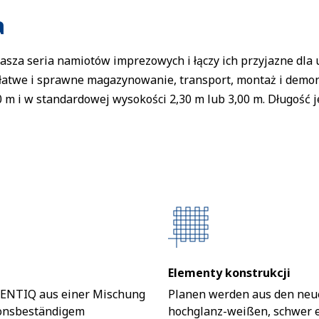
a
asza seria namiotów imprezowych i łączy ich przyjazne dla
łatwe i sprawne magazynowanie, transport, montaż i demo
00 m i w standardowej wysokości 2,30 m lub 3,00 m. Długość 
Elementy konstrukcji
TENTIQ aus einer Mischung
Planen werden aus den neue
ionsbeständigem
hochglanz-weißen, schwer 