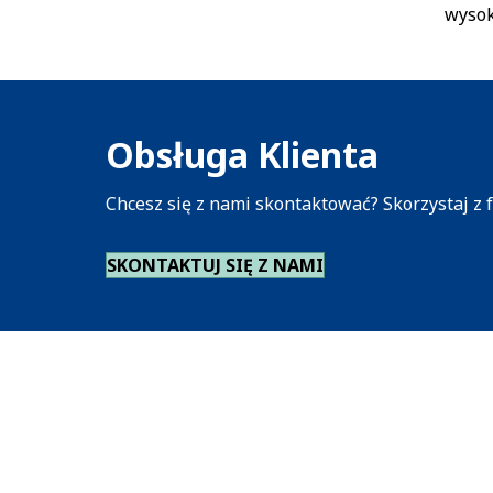
wysok
Obsługa Klienta
Chcesz się z nami skontaktować? Skorzystaj z
SKONTAKTUJ SIĘ Z NAMI