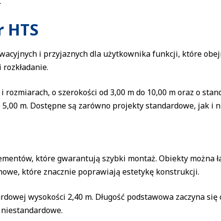
.
r HTS
wacyjnych i przyjaznych dla użytkownika funkcji, które o
 rozkładanie.
 rozmiarach, o szerokości od 3,00 m do 10,00 m oraz o sta
b 5,00 m. Dostępne są zarówno projekty standardowe, jak i 
ementów, które gwarantują szybki montaż. Obiekty można ł
owe, które znacznie poprawiają estetykę konstrukcji.
dardowej wysokości 2,40 m. Długość podstawowa zaczyna się
i niestandardowe.