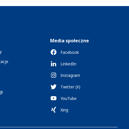
Media społeczne
y
Facebook
zacje
LinkedIn
Instagram
Twitter (X)
gi
YouTube
Xing