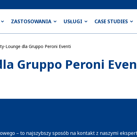
ZASTOSOWANIA
USŁUGI
CASE STUDIES
ity-Lounge dla Gruppo Peroni Eventi
dla Gruppo Peroni Even
towego – to najszybszy sposób na kontakt z naszymi eksper