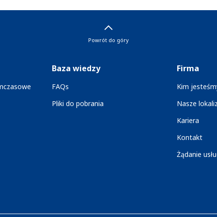
Powrót do góry
Baza wiedzy
Firma
ymczasowe
FAQs
Kim jesteśm
Pliki do pobrania
Nasze lokali
Kariera
Kontakt
Żądanie usłu