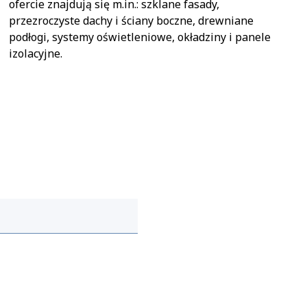
ofercie znajdują się m.in.: szklane fasady,
przezroczyste dachy i ściany boczne, drewniane
podłogi, systemy oświetleniowe, okładziny i panele
izolacyjne.