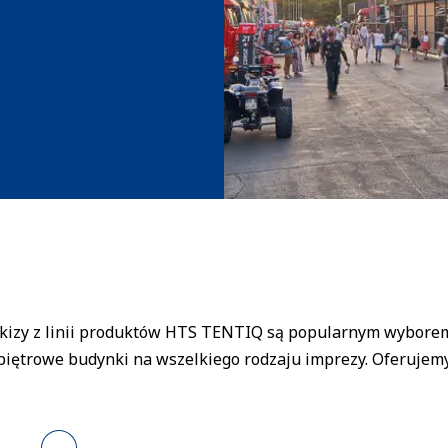
kizy z linii produktów HTS TENTIQ są popularnym wyborem
opiętrowe budynki na wszelkiego rodzaju imprezy. Oferuje