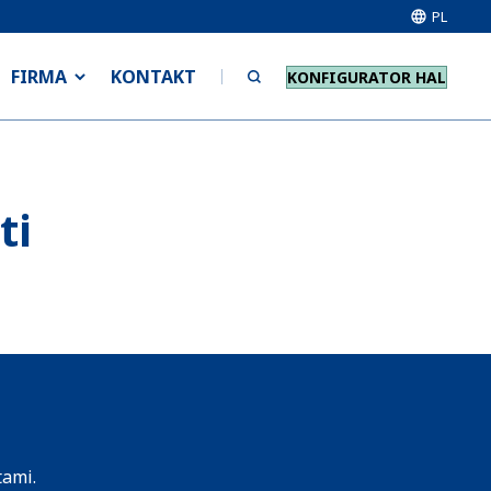
PL
FIRMA
KONTAKT
KONFIGURATOR HAL
ti
tami.