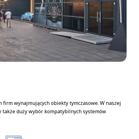
 firm wynajmujących obiekty tymczasowe. W naszej
my także duży wybór kompatybilnych systemów