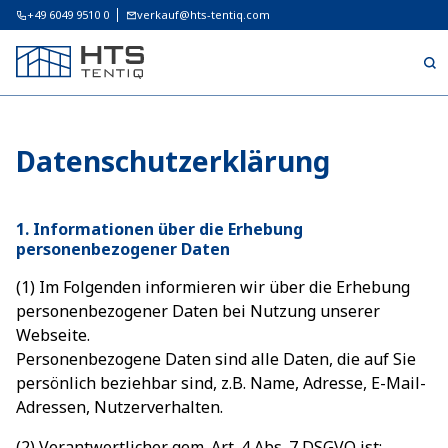
+49 6049 9510 0
verkauf@hts-tentiq.com
Datenschutzerklärung
1. Informationen über die Erhebung
personenbezogener Daten
(1) Im Folgenden informieren wir über die Erhebung
personenbezogener Daten bei Nutzung unserer
Webseite.
Personenbezogene Daten sind alle Daten, die auf Sie
persönlich beziehbar sind, z.B. Name, Adresse, E-Mail-
Adressen, Nutzerverhalten.
(2) Verantwortlicher gem. Art. 4 Abs. 7 DSGVO ist: