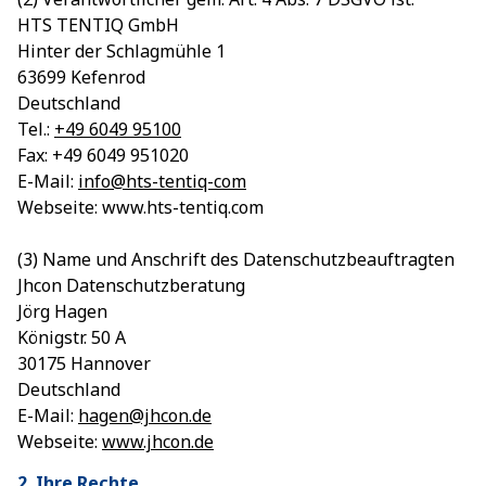
HTS TENTIQ GmbH
Hinter der Schlagmühle 1
63699 Kefenrod
Deutschland
Tel.:
+49 6049 95100
Fax: +49 6049 951020
E-Mail:
info@hts-tentiq-com
Webseite: www.hts-tentiq.com
(3) Name und Anschrift des Datenschutzbeauftragten
Jhcon Datenschutzberatung
Jörg Hagen
Königstr. 50 A
30175 Hannover
Deutschland
E-Mail:
hagen@jhcon.de
Webseite:
www.jhcon.d
e
2. Ihre Rechte