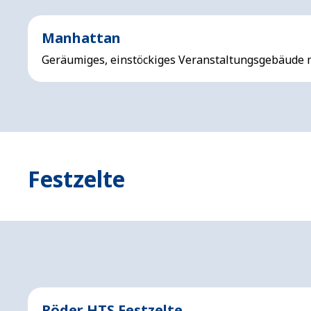
Manhattan
Geräumiges, einstöckiges Veranstaltungsgebäude mi
Festzelte
Röder HTS Festzelte