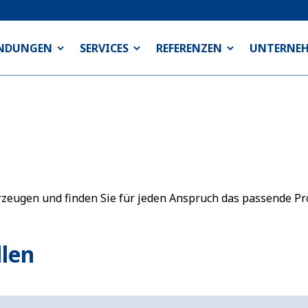
NDUNGEN
SERVICES
REFERENZEN
UNTERNE
erzeugen und finden Sie für jeden Anspruch das passende Pr
llen