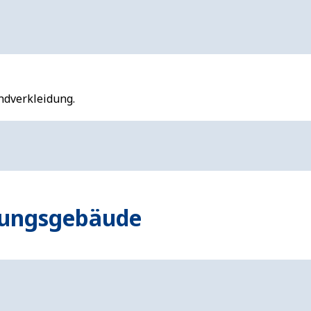
ndverkleidung.
lungsgebäude