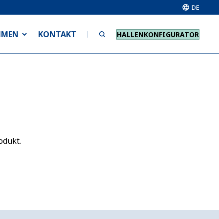
DE
HMEN
KONTAKT
HALLENKONFIGURATOR
odukt.