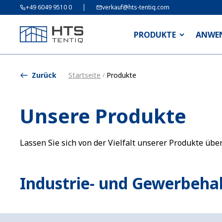
+49 6049 9510 0
verkauf@hts-tentiq.com
PRODUKTE
ANWE
Zurück
Startseite
Produkte
/
Unsere Produkte
Lassen Sie sich von der Vielfalt unserer Produkte üb
Industrie- und Gewerbeha