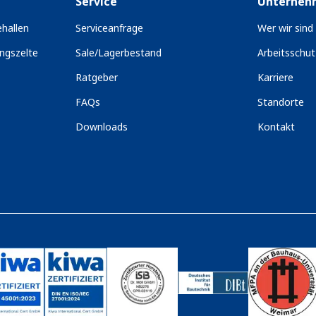
Service
Unterneh
hallen
Serviceanfrage
Wer wir sind
ngszelte
Sale/Lagerbestand
Arbeitsschu
Ratgeber
Karriere
FAQs
Standorte
Downloads
Kontakt