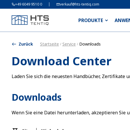
+49 6049 9510 0
verkauf@hts-tentiq.com
PRODUKTE
ANWE
Zurück
Startseite
Service
Downloads
/
/
Download Center
Laden Sie sich die neuesten Handbücher, Zertifikate
Downloads
Wenn Sie eine Datei herunterladen, akzeptieren Sie 