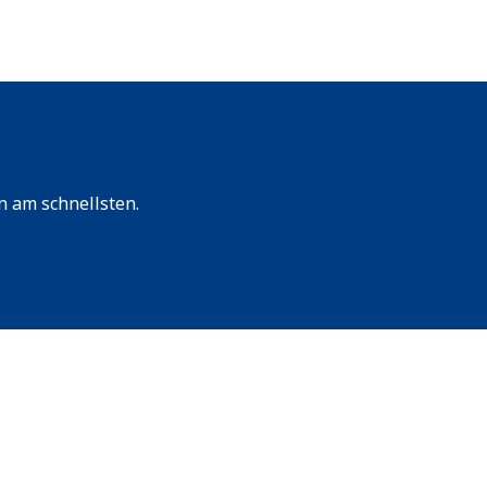
n am schnellsten.