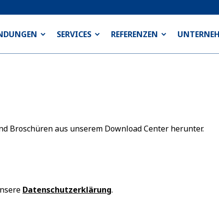
NDUNGEN
SERVICES
REFERENZEN
UNTERNE
 und Broschüren aus unserem Download Center herunter.
unsere
Datenschutzerklärung
.