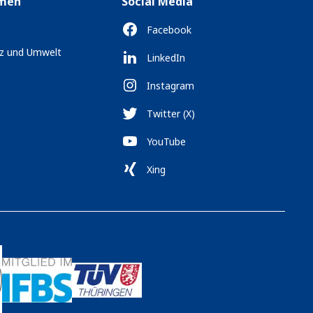
men
Social Media
Facebook
tz und Umwelt
LinkedIn
Instagram
Twitter (X)
YouTube
Xing