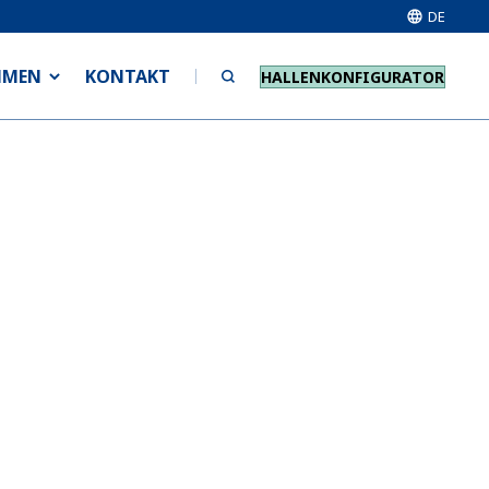
DE
HMEN
KONTAKT
HALLENKONFIGURATOR