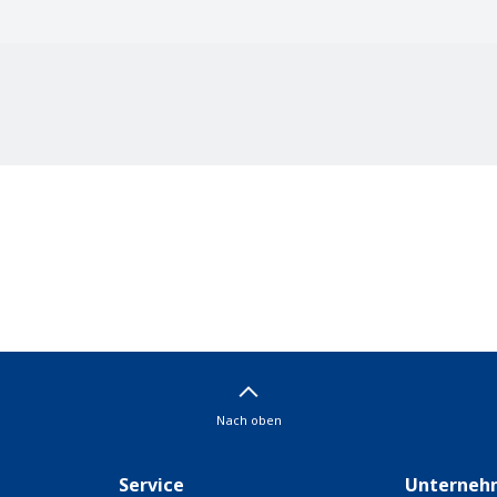
Nach oben
Service
Unterneh