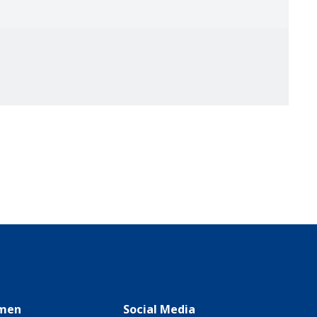
men
Social Media