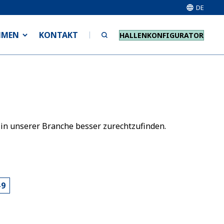
DE
HMEN
KONTAKT
HALLENKONFIGURATOR
 in unserer Branche besser zurechtzufinden.
-9