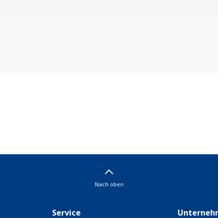
Nach oben
Service
Unterneh