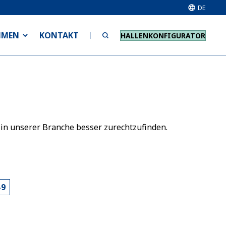
DE
HMEN
KONTAKT
HALLENKONFIGURATOR
 in unserer Branche besser zurechtzufinden.
-9