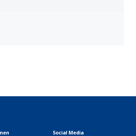
men
Social Media