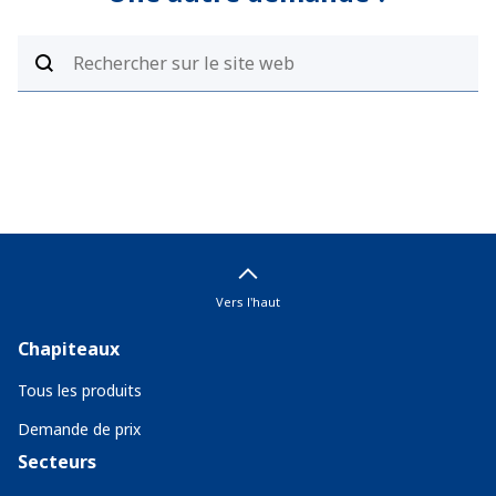
Vers l'haut
Chapiteaux
Tous les produits
Demande de prix
Secteurs