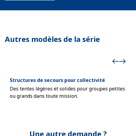
Autres modèles de la série
Structures de secours pour collectivité
Str
Des tentes légères et solides pour groupes petites
Une 
ou grands dans toute mission.
mont
Une autre demande ?