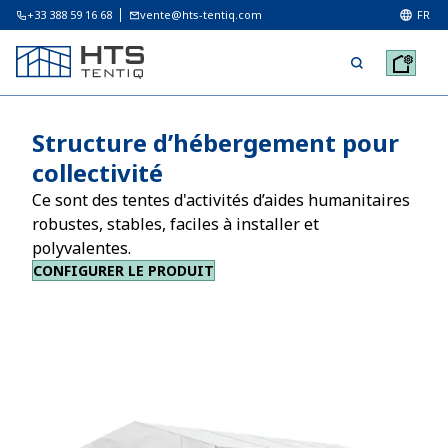
+33 388 59 16 68
vente@hts-tentiq.com
FR
Structure d’hébergement pour
collectivité
Ce sont des tentes d'activités d’aides humanitaires
robustes, stables, faciles à installer et
polyvalentes.
CONFIGURER LE PRODUIT