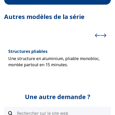
Autres modèles de la série
Structures pliables
Str
Une structure en aluminium, pliable monobloc,
Syst
montée partout en 15 minutes.
rapi
Une autre demande ?