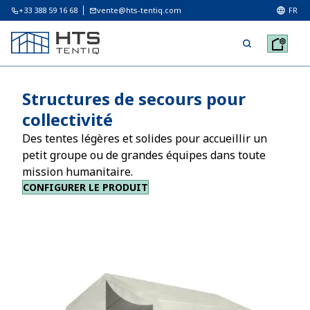
+33 388 59 16 68
vente@hts-tentiq.com
FR
Structures de secours pour
collectivité
Des tentes légères et solides pour accueillir un
petit groupe ou de grandes équipes dans toute
mission humanitaire.
CONFIGURER LE PRODUIT