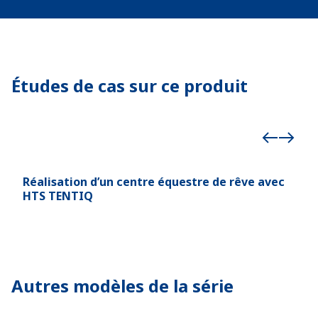
Études de cas sur ce produit
Réalisation d’un centre équestre de rêve avec
Str
HTS TENTIQ
pis
Autres modèles de la série