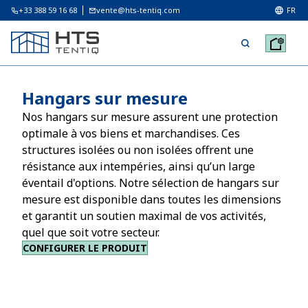
+33 388 59 16 68
vente@hts-tentiq.com
FR
Hangars sur mesure
Nos hangars sur mesure assurent une protection
optimale à vos biens et marchandises. Ces
structures isolées ou non isolées offrent une
résistance aux intempéries, ainsi qu’un large
éventail d'options. Notre sélection de hangars sur
mesure est disponible dans toutes les dimensions
et garantit un soutien maximal de vos activités,
quel que soit votre secteur.
CONFIGURER LE PRODUIT