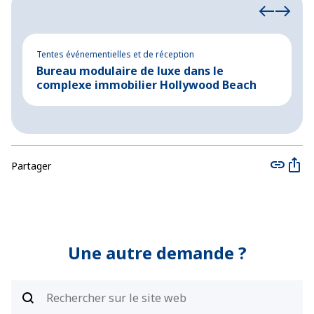
Tentes événementielles et de réception
Te
Bureau modulaire de luxe dans le
B
complexe immobilier Hollywood Beach
p
Partager
Une autre demande ?