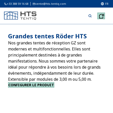
+33 388 59 16 68
vente@hts-tentiq.com
FR
Grandes tentes Röder HTS
Nos grandes tentes de réception GZ sont
modernes et multifonctionnelles. Elles sont
principalement destinées à de grandes
manifestations. Nous sommes votre partenaire
idéal pour répondre à vos besoins lors de grands
évènements, indépendamment de leur durée.
Extensible par modules de 3,00 m ou 5,00 m.
CONFIGURER LE PRODUIT