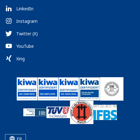
LinkedIn
Instagram
Twitter (X)
YouTube
Xing
FR