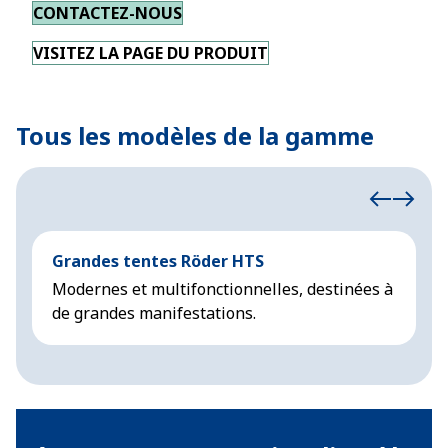
CONTACTEZ-NOUS
VISITEZ LA PAGE DU PRODUIT
Tous les modèles de la gamme
Grandes tentes Röder HTS
G
Modernes et multifonctionnelles, destinées à
D
de grandes manifestations.
p