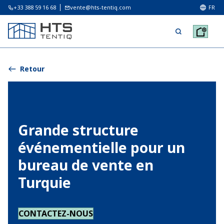
+33 388 59 16 68
vente@hts-tentiq.com
FR
Retour
Grande structure
événementielle pour un
bureau de vente en
Turquie
CONTACTEZ-NOUS