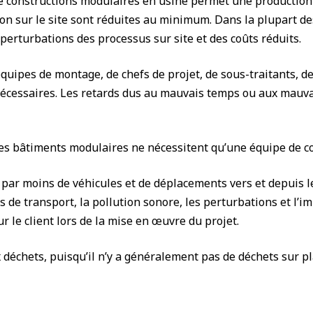
e constructions modulaires en usine permet une production s
n sur le site sont réduites au minimum. Dans la plupart de
 perturbations des processus sur site et des coûts réduits.
uipes de montage, de chefs de projet, de sous-traitants, de 
écessaires. Les retards dus au mauvais temps ou aux mauva
 des bâtiments modulaires ne nécessitent qu’une équipe de c
 par moins de véhicules et de déplacements vers et depuis le 
s de transport, la pollution sonore, les perturbations et l
ur le client lors de la mise en œuvre du projet.
 déchets, puisqu’il n’y a généralement pas de déchets sur pl