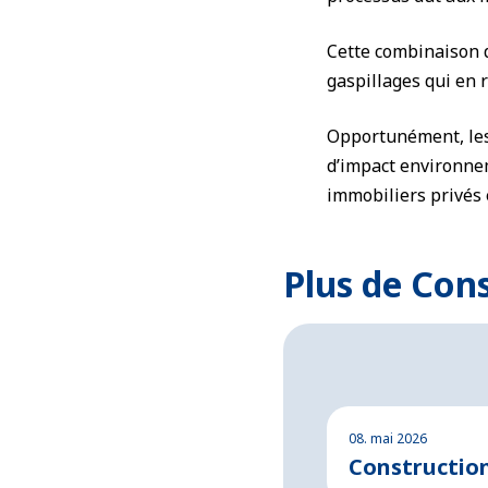
Cette combinaison d
gaspillages qui en r
Opportunément, les
d’impact environnem
immobiliers privés 
Plus de Con
08. mai 2026
Construction