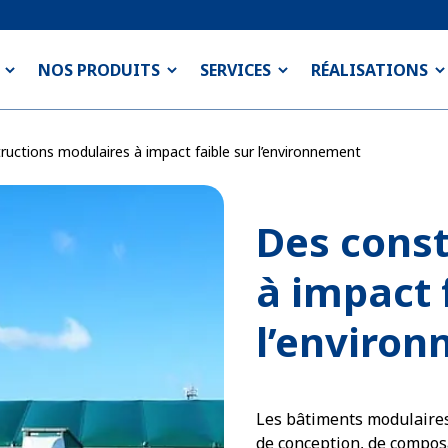
NOS PRODUITS
SERVICES
RÉALISATIONS
ructions modulaires à impact faible sur l’environnement
Des const
à impact 
l’enviro
Les bâtiments modulaires
de conception, de composa