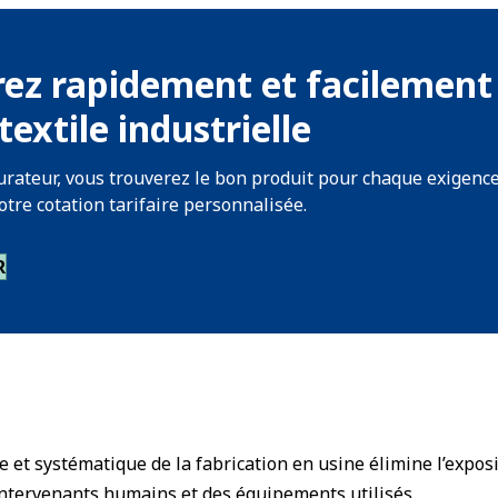
ez rapidement et facilement 
textile industrielle
urateur, vous trouverez le bon produit pour chaque exigenc
otre cotation tarifaire personnalisée.
R
e et systématique de la fabrication en usine élimine l’expos
intervenants humains et des équipements utilisés.