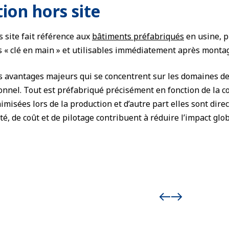
ion hors site
s site fait référence aux
bâtiments préfabriqués
en usine, pu
 « clé en main » et utilisables immédiatement après montage 
s avantages majeurs qui se concentrent sur les domaines des 
onnel. Tout est préfabriqué précisément en fonction de la co
imisées lors de la production et d’autre part elles sont dir
té, de coût et de pilotage contribuent à réduire l’impact glo