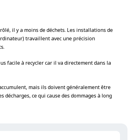
é, il y a moins de déchets. Les installations de
dinateur) travaillent avec une précision
s.
s facile à recycler car il va directement dans la
’accumulent, mais ils doivent généralement être
des décharges, ce qui cause des dommages à long