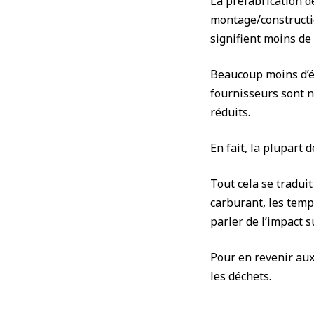
La préfabrication d
montage/constructio
signifient moins de
Beaucoup moins d’éq
fournisseurs sont n
réduits.
En fait, la plupart
Tout cela se traduit
carburant, les temp
parler de l’impact s
Pour en revenir aux
les déchets.