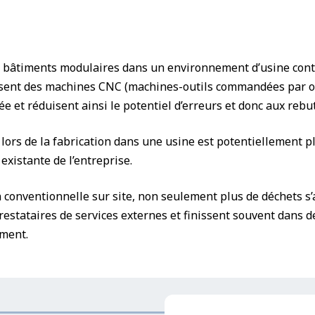
 bâtiments modulaires dans un environnement d’usine contrôl
isent des machines CNC (machines-outils commandées par or
e et réduisent ainsi le potentiel d’erreurs et donc aux rebut
ors de la fabrication dans une usine est potentiellement plu
existante de l’entreprise.
n conventionnelle sur site, non seulement plus de déchets s
estataires de services externes et finissent souvent dans 
ement.