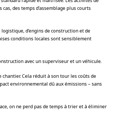
tandard rapide et maîtrisée. Les activités de
s cas, des temps d’assemblage plus courts
logistique, d’engins de construction et de
ises conditions locales sont sensiblement
onstruction avec un superviseur et un véhicule.
chantier. Cela réduit à son tour les coûts de
’impact environnemental dû aux émissions – sans
ace, on ne perd pas de temps à trier et à éliminer