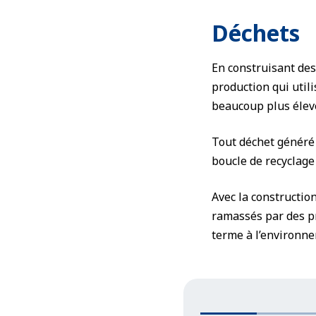
Déchets
En construisant des
production qui util
beaucoup plus élevé
Tout déchet généré l
boucle de recyclage 
Avec la constructio
ramassés par des pr
terme à l’environn