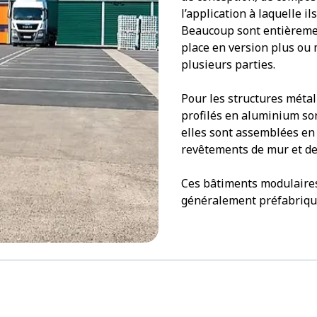
l’application à laquelle il
Beaucoup sont entièremen
place en version plus ou 
plusieurs parties.
Pour les structures métal
profilés en aluminium son
elles sont assemblées en 
revêtements de mur et de 
Ces bâtiments modulaires
généralement préfabriqués 