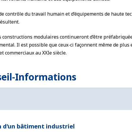
e contrôle du travail humain et d’équipements de haute tech
ésultent.
 constructions modulaires continueront d’être préfabriquée
ental. Il est possible que ceux-ci façonnent même de plus 
et commerciaux au XXIe siècle.
seil-Informations
 d’un bâtiment industriel