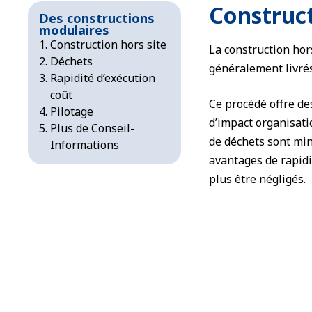
Construct
Des constructions
modulaires
Construction hors site
La construction hor
Déchets
généralement livrés
Rapidité d’exécution
coût
Ce procédé offre de
Pilotage
d’impact organisati
Plus de Conseil-
de déchets sont min
Informations
avantages de rapidi
plus être négligés.