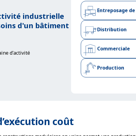
Entreposage de
tivité industrielle
oins d'un bâtiment
Distribution
Commerciale
ine d'activité
Production
d’exécution coût